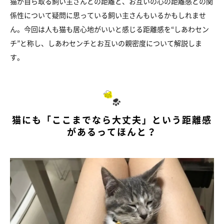
猫が自ら取る飼い主さんとの距離と、お互いの心の距離感との関
係性について疑問に思っている飼い主さんもいるかもしれませ
ん。今回は人も猫も居心地がいいと感じる距離感を“しあわセン
チ”と称し、しあわセンチとお互いの親密度について解説しま
す。
猫にも「ここまでなら大丈夫」という距離感
があるってほんと？