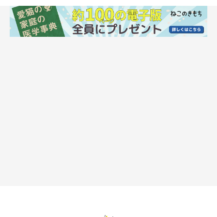
人との距離が近いほど親密度は高い
人は仕事仲間や友人と過ごすときよりも、家族や恋人と過ごすと
きのほうがお互いの距離感が近くなります。これには親密度の違
いが関係しており、親密度が高いほど距離感は近づく傾向にあり
ます。
猫の場合であっても、近くにいたほうが安心できるのか離れてい
るほうが落ち着くのかによって、他者との距離感は変わることが