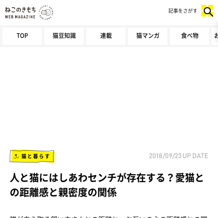
記事をさがす
TOP
猫豆知識
連載
猫マンガ
食べ物
猫と暮らす
2018/09/23
UP DATE
人と猫にはしあわセンチが存在する？愛猫と
の距離感と親密度の関係