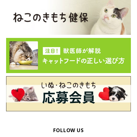
警戒するようになりますので、猫にもっと近づいてもらうために
は適度にうす目で見つめたり、まばたきをしたりすることも大切
です。
目による合図で「大丈夫だよ」ということを伝えてあげられれ
ば、猫は人への警戒心が少なくなり、飼い主さんにもっと近づき
たいと感じるようになるはずです。
FOLLOW US