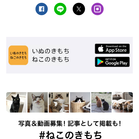
愛猫と飼い主さんそれぞれが居心地のいい距
離感を目指して