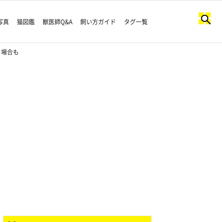
写真
猫図鑑
獣医師Q&A
飼い方ガイド
タグ一覧
る場合も