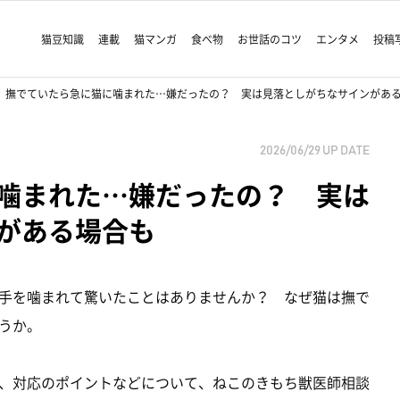
猫豆知識
連載
猫マンガ
食べ物
お世話のコツ
エンタメ
投稿
撫でていたら急に猫に噛まれた…嫌だったの？ 実は見落としがちなサインがあ
2026/06/29
UP DATE
噛まれた…嫌だったの？ 実は
がある場合も
手を噛まれて驚いたことはありませんか？ なぜ猫は撫で
うか。
、対応のポイントなどについて、ねこのきもち獣医師相談