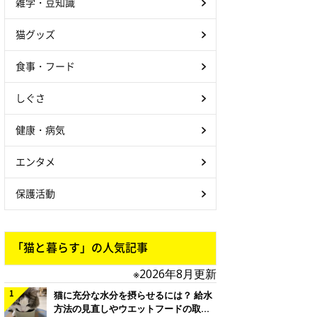
雑学・豆知識
猫グッズ
食事・フード
しぐさ
健康・病気
エンタメ
保護活動
「猫と暮らす」の人気記事
※2026年8月更新
猫に充分な水分を摂らせるには？ 給水
方法の見直しやウエットフードの取り