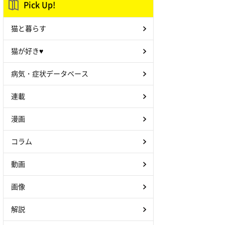
Pick Up!
猫と暮らす
猫が好き♥
病気・症状データベース
連載
漫画
コラム
動画
画像
解説