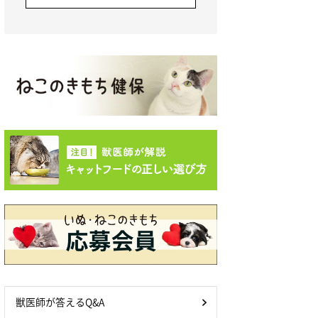
獣医師が答えるQ&A