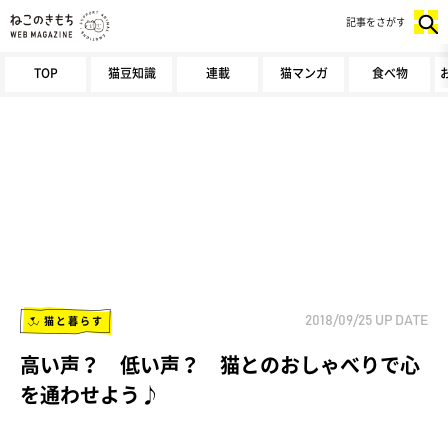
記事をさがす
TOP
猫豆知識
連載
猫マンガ
食べ物
猫と暮らす
2018/09/25
UP DATE
高い声？ 低い声？ 猫とのおしゃべりで心
を通わせよう♪