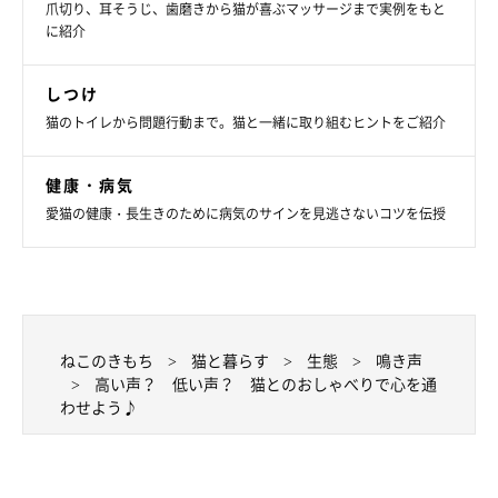
爪切り、耳そうじ、歯磨きから猫が喜ぶマッサージまで実例をもと
に紹介
しつけ
猫のトイレから問題行動まで。猫と一緒に取り組むヒントをご紹介
健康・病気
愛猫の健康・長生きのために病気のサインを見逃さないコツを伝授
ねこのきもち
猫と暮らす
生態
鳴き声
高い声？ 低い声？ 猫とのおしゃべりで心を通
わせよう♪