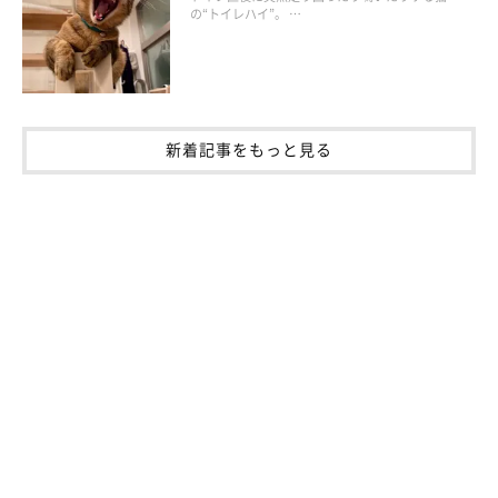
の“トイレハイ”。 …
新着記事をもっと見る