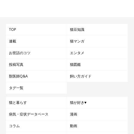
TOP
猫豆知識
連載
猫マンガ
お世話のコツ
エンタメ
投稿写真
猫図鑑
獣医師Q&A
飼い方ガイド
タグ一覧
猫と暮らす
猫が好き♥
病気・症状データベース
漫画
コラム
動画