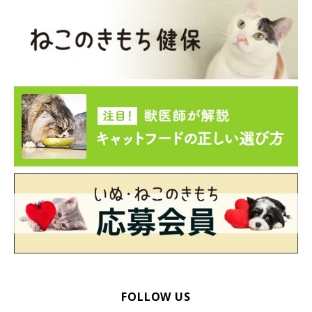
ねこのきもち投稿写真ギャラリー
体は足やしっぽの色 → 濃い色に
体の先端部もとくに濃い色が出やすい傾向があるため、足先やし
っぽは濃い色に。
体の先端に色がつく不思議な柄
FOLLOW US