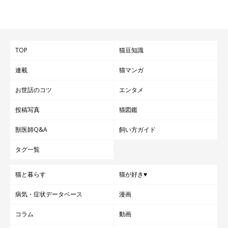
TOP
猫豆知識
連載
猫マンガ
お世話のコツ
エンタメ
投稿写真
猫図鑑
ポイント柄の猫は生まれたときは白い！
獣医師Q&A
飼い方ガイド
タグ一覧
猫と暮らす
猫が好き♥
病気・症状データベース
漫画
コラム
動画