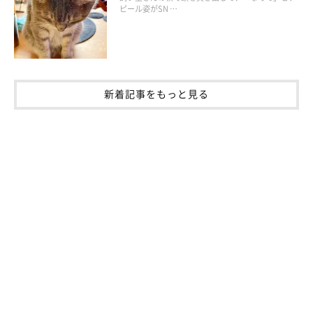
ピール姿がSN …
ポイントの特徴
新着記事をもっと見る