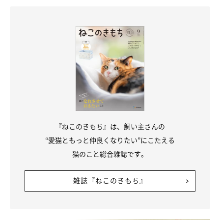
ポイントの猫は鼻の周りや耳の先など顔の先端部の毛色が濃くな
ります。目の周りや頬など、広い範囲が濃い色になることも。先
端部以外の毛色は淡い傾向に。
『ねこのきもち』は、飼い主さんの
“愛猫ともっと仲良くなりたい”にこたえる
猫のこと総合雑誌です。
雑誌『ねこのきもち』