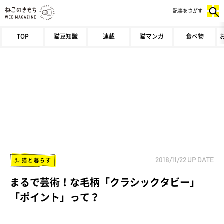
記事をさがす
TOP
猫豆知識
連載
猫マンガ
食べ物
猫と暮らす
2018/11/22
UP DATE
まるで芸術！な毛柄「クラシックタビー」
「ポイント」って？