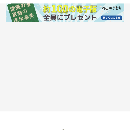
鼻の色 → 茶色やピンク
毛色によりますが、多いのは茶色に黒の縁取り。毛色が茶色やク
リームなら、ピンク系に。
アメリカンショートヘアーに代表されるうず巻き柄