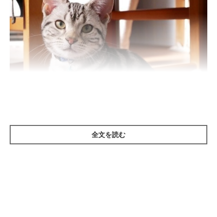
全文を読む
ねこのきもち投稿写真ギャラリー
毛の色、柄 → 全身にうねりのある幅広のしま模様
体や足、しっぽなどに太いしま模様が入ります。体の側面はうず
巻き模様のようになることも。