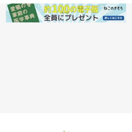
ねこのきもち投稿写真ギャラリー
多くの飼い主さんが「自らの人生を愛猫に捧げている」ことがわ
かりました。