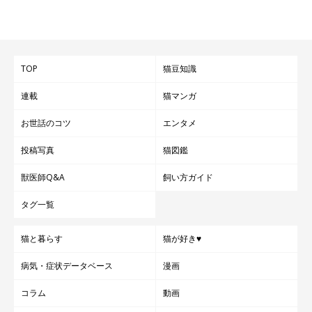
TOP
猫豆知識
連載
猫マンガ
お世話のコツ
エンタメ
投稿写真
猫図鑑
獣医師Q&A
飼い方ガイド
タグ一覧
猫と暮らす
猫が好き♥
病気・症状データベース
漫画
コラム
動画