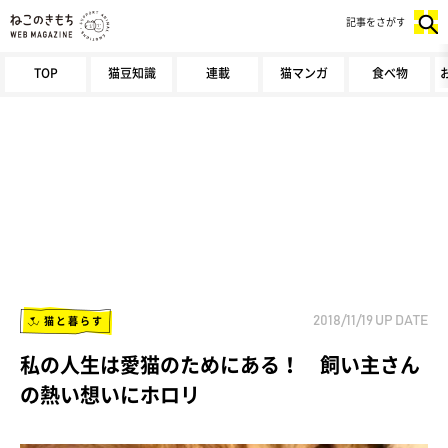
記事をさがす
TOP
猫豆知識
連載
猫マンガ
食べ物
猫と暮らす
2018/11/19
UP DATE
私の人生は愛猫のためにある！ 飼い主さん
の熱い想いにホロリ