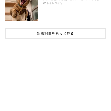
の“トイレハイ”。 …
新着記事をもっと見る
ねこのきもち投稿写真ギャラリー
ほっこりするエピソードの数々……！ 飼い主さんの愛猫に対す