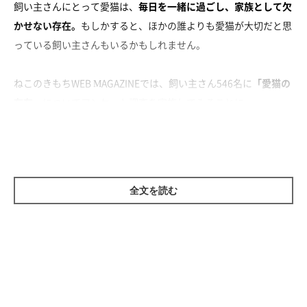
飼い主さんにとって愛猫は、
毎日を一緒に過ごし、家族として欠
かせない存在。
もしかすると、ほかの誰よりも愛猫が大切だと思
っている飼い主さんもいるかもしれません。
ねこのきもちWEB MAGAZINEでは、飼い主さん546名に
「愛猫の
存在」
についてアンケート調査を実施してみることに。
全文を読む