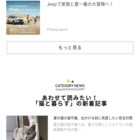
Jeepで家族と夏一番の大冒険へ！
PR(Jeep Japan)
もっと見る
あわせて読みたい！
「猫と暮らす」の新着記事
夏の猫の留守番、出かける前に見直したい安全対策
ねこのきもち投稿写真ギャラリー
夏の猫の留守番では、暑さ対策としてエアコンの連
続運転や水の複 …