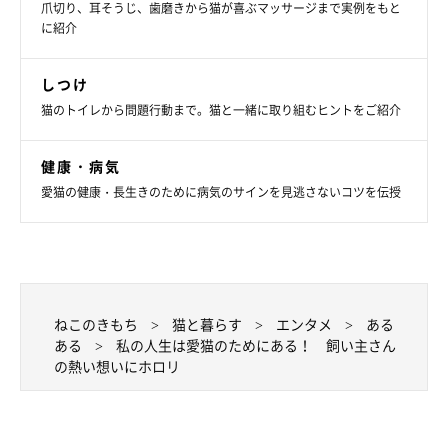
爪切り、耳そうじ、歯磨きから猫が喜ぶマッサージまで実例をもと
に紹介
しつけ
猫のトイレから問題行動まで。猫と一緒に取り組むヒントをご紹介
健康・病気
愛猫の健康・長生きのために病気のサインを見逃さないコツを伝授
ねこのきもち
猫と暮らす
エンタメ
ある
ある
私の人生は愛猫のためにある！ 飼い主さん
の熱い想いにホロリ