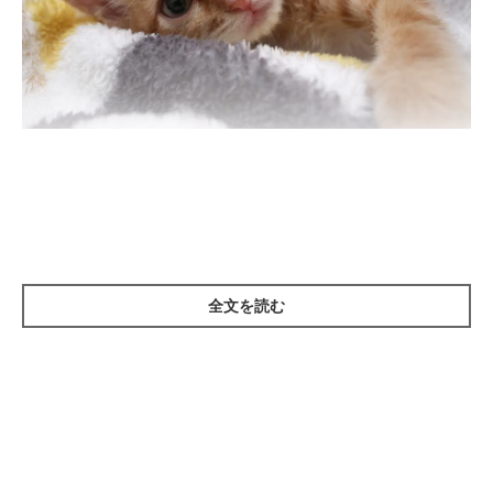
感染症とは、ウイルスや寄生虫、菌、微生物などの感染により引
き起こされる病気のことです。ほとんどは、感染猫の排泄物や唾
液などから、直接または間接的な接触によってうつります。感染
してすぐに症状が出るものもあれば、潜伏期間を経てしばらく経
ってから発症するものもあります。
全文を読む
中でも、寒い季節に気をつけたい感染症のひとつが「猫風邪」。
この猫風邪は、猫カリシウイルスや猫ヘルペスウイルスなどに感
染して起こる病気です。