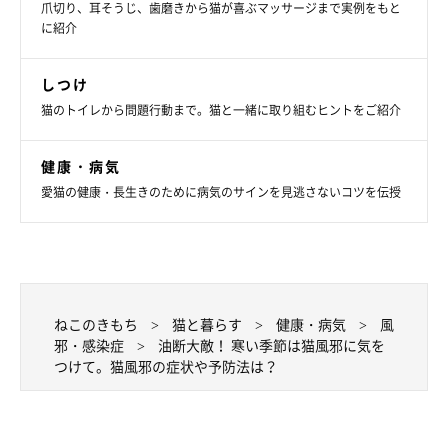
爪切り、耳そうじ、歯磨きから猫が喜ぶマッサージまで実例をもと
に紹介
しつけ
猫のトイレから問題行動まで。猫と一緒に取り組むヒントをご紹介
健康・病気
愛猫の健康・長生きのために病気のサインを見逃さないコツを伝授
ねこのきもち
猫と暮らす
健康・病気
風
邪・感染症
油断大敵！ 寒い季節は猫風邪に気を
つけて。猫風邪の症状や予防法は？