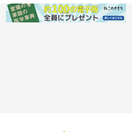
猫風邪の主な症状は、発熱、鼻水、くしゃみ、咳、口内炎、よだ
れが出る、涙目、目ヤニ、結膜炎などです。悪化させると鼻炎で
鼻がつまりニオイがかげなくなったり、口内炎の痛みで食べられ
なくなったりして衰弱することも。症状が慢性化すると、視力な
どに後遺症が残ることもあります。