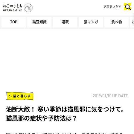
記事をさがす
TOP
猫豆知識
連載
猫マンガ
食べ物
猫と暮らす
2019/01/10
UP DATE
油断大敵！ 寒い季節は猫風邪に気をつけて。
猫風邪の症状や予防法は？