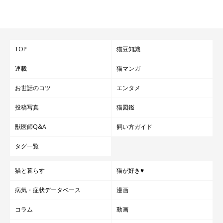
TOP
猫豆知識
連載
猫マンガ
お世話のコツ
エンタメ
投稿写真
猫図鑑
獣医師Q&A
飼い方ガイド
タグ一覧
猫と暮らす
猫が好き♥
病気・症状データベース
漫画
コラム
動画