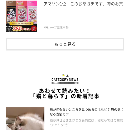
アマゾン1位「このお茶ガチです」噂のお茶
PR(ハーブ健康本舗)
もっと見る
あわせて読みたい！
「猫と暮らす」の新着記事
治療法や予防法は？
猫が何もないところを見つめるのはなぜ？ 猫の気に
なる表情のワ …
猫が見せるさまざまな表情には、猫ならではの生態
の“ヒミツ”が …