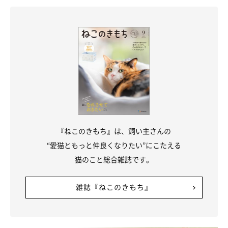
攻撃されても叱ってはダメ
『ねこのきもち』は、飼い主さんの
“愛猫ともっと仲良くなりたい”にこたえる
猫のこと総合雑誌です。
雑誌『ねこのきもち』
イラスト／chizuru 「ねこのきもち」2018年9月号