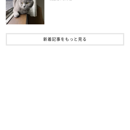
イラスト／chizuru 「ねこのきもち」2018年9月号
新着記事をもっと見る
室内飼いの猫にとっては、外を眺めることも大きな刺激になりま
す。野良猫が来ない場所を選んで、天気のいい日はカーテンを開
けてみましょう。脱走の危険がなければ網戸にしてあげると、外
の匂いや音が楽しめます。