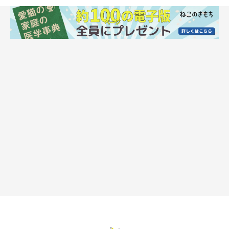
病気の範囲
問題行動の中には、猫の行動は正常でも、飼い主さんが一緒に暮
らすうえで問題と感じる行為も含まれます。動物病院に連れてこ
られる猫の中には、このケースも少なくないそうです。
心の病気と診断される猫が増えてきている理由
心の病気と診断される猫が近年、増えている理由のひとつとし
て、室内飼いの猫が増加したことが考えられます。猫は室内で飼
育することが推奨されていますが、猫本来の狩猟本能が満たされ
ず、それが原因となって問題行動をおこすことがあるのです。