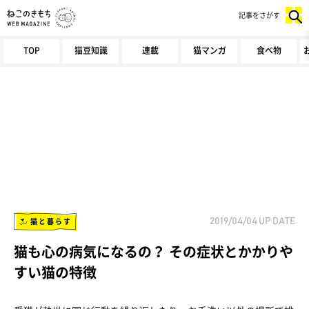
記事をさがす
TOP
猫豆知識
連載
猫マンガ
食べ物
猫と暮らす
2019/04/04
UP DATE
猫も心の病気になるの？ その症状とかかりや
すい猫の特徴