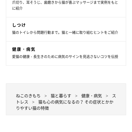
爪切り、耳そうじ、歯磨きから猫が喜ぶマッサージまで実例をもと
に紹介
イラスト／chizuru 「ねこのきもち」2018年9月号
しつけ
しっかり遊ぶことで、猫は刺激を得られます。猫が自由に上下運
猫のトイレから問題行動まで。猫と一緒に取り組むヒントをご紹介
動できる場所を用意したり、一緒におもちゃで遊んだりして、普
段から刺激を与える努力をしてみましょう。
健康・病気
愛猫の健康・長生きのために病気のサインを見逃さないコツを伝授
ねこのきもち
猫と暮らす
健康・病気
ス
トレス
猫も心の病気になるの？ その症状とかか
りやすい猫の特徴