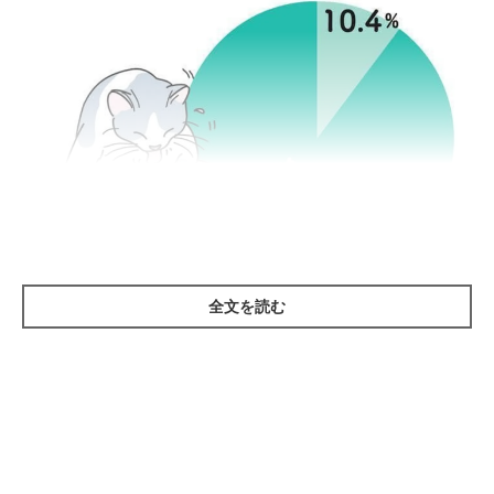
全文を読む
イラスト／chizuru 「ねこのきもち」2018年9月号
病気の症状
心の病気とは、いわば問題行動のことです。問題行動とは、猫本
来の行動であっても、激しく鳴き続けたり、自分のしっぽを執拗