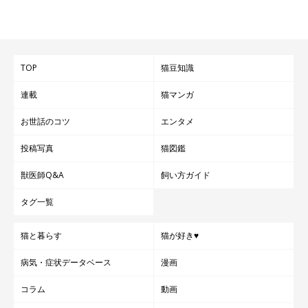
TOP
猫豆知識
連載
猫マンガ
お世話のコツ
エンタメ
投稿写真
猫図鑑
獣医師Q&A
飼い方ガイド
タグ一覧
猫と暮らす
猫が好き♥
病気・症状データベース
漫画
コラム
動画