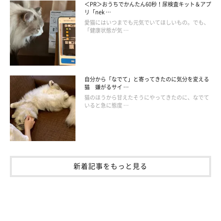
＜PR＞おうちでかんたん60秒！尿検査キット＆アプ
リ「nek …
愛猫にはいつまでも元気でいてほしいもの。でも、
「健康状態が気 …
自分から「なでて」と寄ってきたのに気分を変える
猫 嫌がるサイ …
猫のほうから甘えたそうにやってきたのに、なでて
いると急に態度 …
新着記事をもっと見る