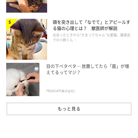
頭を突き出して「なでて」とアピールす
る猫の心理とは？ 獣医師が解説
出会ったときから“かまってちゃん”な愛猫。譲渡会
での小鉄くん …
目の下ベタベタ… 放置してたら「菌」が増
えてるってマジ？
PR(AIGATE株式会社)
もっと見る