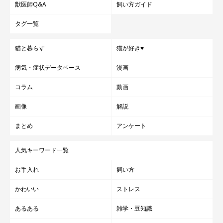
獣医師Q&A
飼い方ガイド
タグ一覧
猫と暮らす
猫が好き♥
病気・症状データベース
漫画
コラム
動画
画像
解説
まとめ
アンケート
人気キーワード一覧
お手入れ
飼い方
かわいい
ストレス
あるある
雑学・豆知識