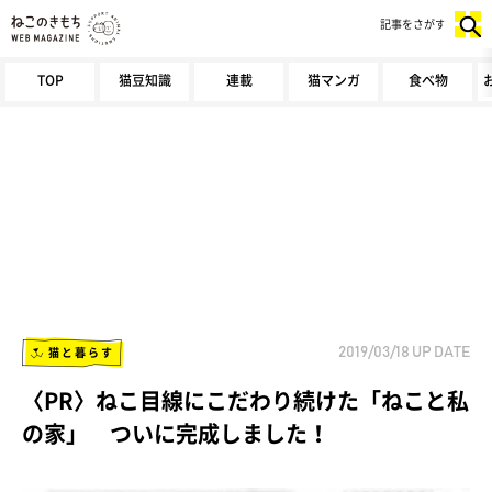
記事をさがす
TOP
猫豆知識
連載
猫マンガ
食べ物
猫と暮らす
2019/03/18
UP DATE
〈PR〉ねこ目線にこだわり続けた「ねこと私
の家」 ついに完成しました！