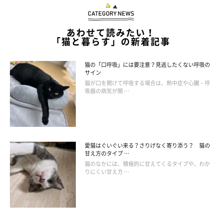
あわせて読みたい！
「猫と暮らす」の新着記事
猫の「口呼吸」には要注意？見逃したくない呼吸の
サイン
猫が口を開けて呼吸する場合は、熱中症や心臓・呼
吸器の病気が関 …
愛猫はぐいぐい来る？さりげなく寄り添う？ 猫の
甘え方のタイプ …
猫のなかには、積極的に甘えてくるタイプや、わか
りにくい甘え方 …