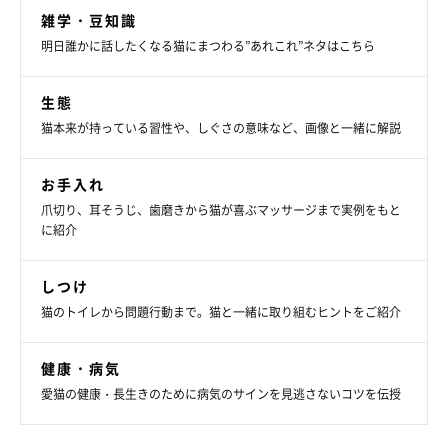
雑学・豆知識
明日誰かに話したくなる猫にまつわる”あれこれ”ネタはこちら
生態
猫本来が持っている習性や、しぐさの意味など、画像と一緒に解説
お手入れ
爪切り、耳そうじ、歯磨きから猫が喜ぶマッサージまで実例をもと
に紹介
しつけ
猫のトイレから問題行動まで。猫と一緒に取り組むヒントをご紹介
健康・病気
愛猫の健康・長生きのために病気のサインを見逃さないコツを伝授