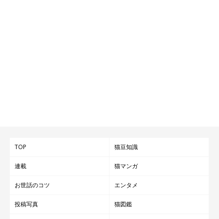
TOP
猫豆知識
連載
猫マンガ
お世話のコツ
エンタメ
投稿写真
猫図鑑