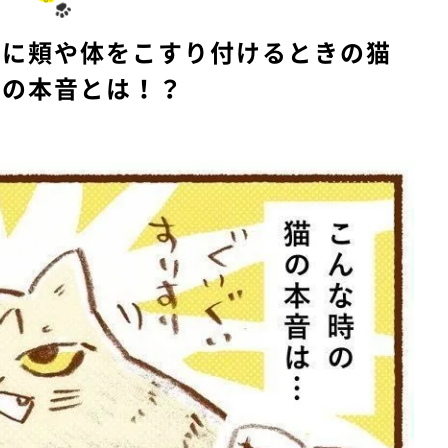
e
りに頬や体をこすり付けるときの猫
んの本音とは！？