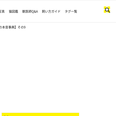
写真
猫図鑑
獣医師Q&A
飼い方ガイド
タグ一覧
の本音事典】その9