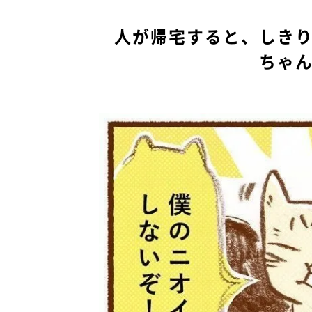
人が帰宅すると、しき
ちゃ