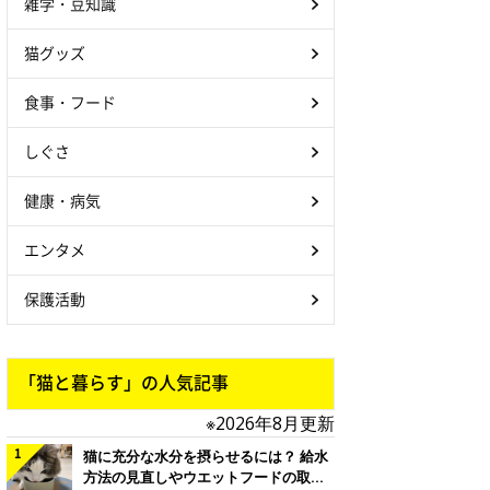
雑学・豆知識
猫グッズ
食事・フード
しぐさ
健康・病気
エンタメ
保護活動
「猫と暮らす」の人気記事
※2026年8月更新
猫に充分な水分を摂らせるには？ 給水
方法の見直しやウエットフードの取り