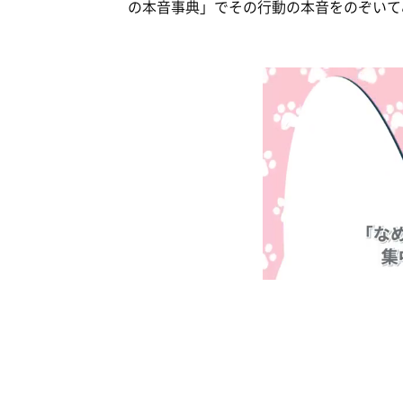
の本音事典」でその行動の本音をのぞいて