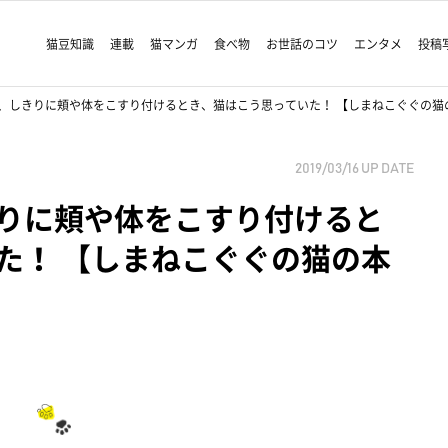
猫豆知識
連載
猫マンガ
食べ物
お世話のコツ
エンタメ
投稿
、しきりに頬や体をこすり付けるとき、猫はこう思っていた！ 【しまねこぐぐの猫
2019/03/16
UP DATE
りに頬や体をこすり付けると
た！ 【しまねこぐぐの猫の本