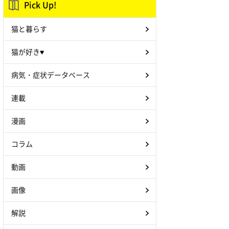
Pick Up!
猫と暮らす
猫が好き♥
病気・症状データベース
連載
漫画
コラム
動画
画像
解説