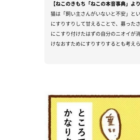
【ねこのきもち「ねこの本音事典」よ
猫は「飼い主さんがいないと不安」とい
にすりすりして甘えることで、募った
にこすり付けたはずの自分のニオイが
けなおすためにすりすりするとも考え