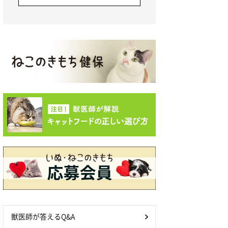
獣医師が答えるQ&A