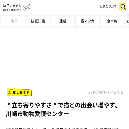
記事をさがす
TOP
猫豆知識
連載
猫マンガ
食べ物
猫と暮らす
2019/08/14
UP DATE
＂立ち寄りやすさ＂で猫との出会い増やす。
川崎市動物愛護センター