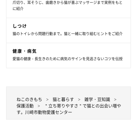
爪切り、耳そうじ、歯磨きから猫が喜ぶマッサージまで実例をもと
に紹介
しつけ
猫のトイレから問題行動まで。猫と一緒に取り組むヒントをご紹介
健康・病気
愛猫の健康・長生きのために病気のサインを見逃さないコツを伝授
ねこのきもち
猫と暮らす
雑学・豆知識
保護活動
＂立ち寄りやすさ＂で猫との出会い増や
す。川崎市動物愛護センター