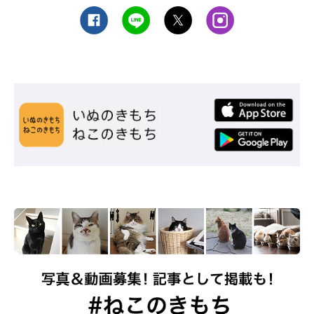
寄付による愛護事業の充実の一方で…
川崎市では、2016年に動物愛護基金を設立。18年度も12月末ま