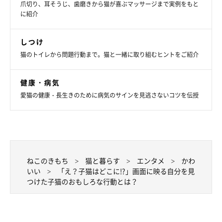
爪切り、耳そうじ、歯磨きから猫が喜ぶマッサージまで実例をもと
に紹介
しつけ
猫のトイレから問題行動まで。猫と一緒に取り組むヒントをご紹介
健康・病気
愛猫の健康・長生きのために病気のサインを見逃さないコツを伝授
ねこのきもち
猫と暮らす
エンタメ
かわ
いい
「え？子猫はどこに!?」画面に映る自分を見
つけた子猫のおもしろな行動とは？