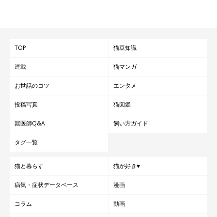
TOP
猫豆知識
連載
猫マンガ
お世話のコツ
エンタメ
投稿写真
猫図鑑
獣医師Q&A
飼い方ガイド
タグ一覧
猫と暮らす
猫が好き♥
病気・症状データベース
漫画
コラム
動画