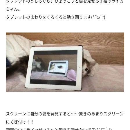
タブレットのうしろから、ひょっこりと姿を見せる子猫のライカ
ちゃん。
タブレットのまわりをくるくると動き回ります(*´ω`*)
スクリーンに自分の姿を発見すると……驚きのあまりスクリーン
にくぎ付け！！
画面の中にライカがいる～と驚きを隠せない様子(*´▽｀*)