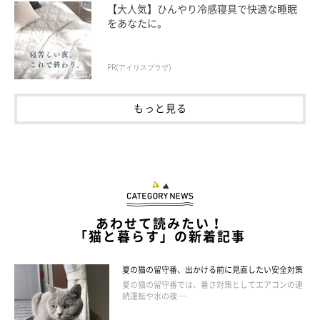
【大人気】ひんやり冷感寝具で快適な睡眠
をあなたに。
PR(アイリスプラザ)
もっと見る
あわせて読みたい！
「猫と暮らす」の新着記事
夏の猫の留守番、出かける前に見直したい安全対策
夏の猫の留守番では、暑さ対策としてエアコンの連
続運転や水の複 …