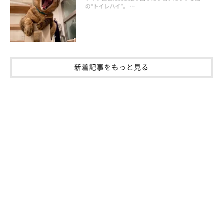
の“トイレハイ”。 …
新着記事をもっと見る