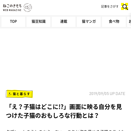
記事をさがす
TOP
猫豆知識
連載
猫マンガ
食べ物
猫と暮らす
2019/09/05
UP DATE
「え？子猫はどこに!?」画面に映る自分を見
つけた子猫のおもしろな行動とは？