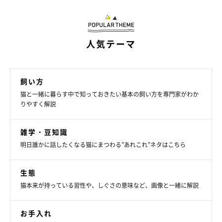
人気テーマ
飼い方
猫と一緒に暮らす中で知っておきたい基本の飼い方を専門家がわか
りやすく解説
雑学・豆知識
明日誰かに話したくなる猫にまつわる”あれこれ”ネタはこちら
生態
猫本来が持っている習性や、しぐさの意味など、画像と一緒に解説
トイレは常に清潔にしておこう
お手入れ
猫が排泄を我慢しないように、快適な排泄環境を作りましょう。