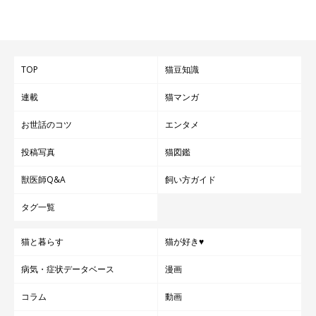
TOP
猫豆知識
連載
猫マンガ
お世話のコツ
エンタメ
投稿写真
猫図鑑
獣医師Q&A
飼い方ガイド
タグ一覧
猫と暮らす
猫が好き♥
病気・症状データベース
漫画
コラム
動画