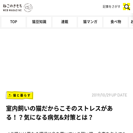
記事をさがす
TOP
猫豆知識
連載
猫マンガ
食べ物
猫と暮らす
2019/10/29
UP DATE
室内飼いの猫だからこそのストレスがあ
る！？気になる病気&対策とは？