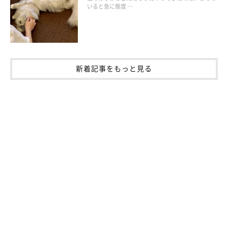
いると急に態度 …
新着記事をもっと見る
ねこのきもち投稿写真ギャラリー
猫が不安や不快を感じたときは、心を落ち着かせてあげたいです
ね。
猫タワーやタンスの上など猫が好む高い場所に、ふわふわの布や
お気に入りの猫ベッドを置いてみましょう。家具の隙間など、狭
い場所にも置けるとより◎。
家の中の複数箇所に居心地の良い場所を作ってあげることがポイ
ントです。