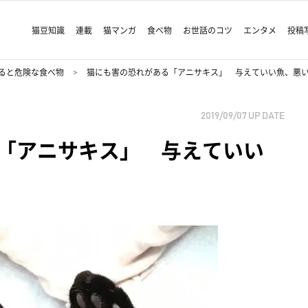
猫豆知識
連載
猫マンガ
食べ物
お世話のコツ
エンタメ
投稿
ると危険な食べ物
猫にも害の恐れがある「アニサキス」 与えていい魚、悪
2019/09/07
UP DATE
「アニサキス」 与えていい