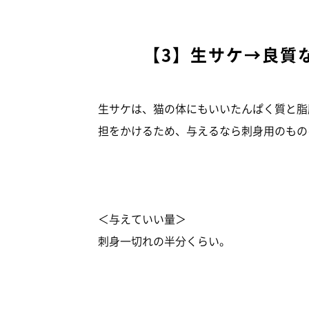
【3】生サケ→良質
生サケは、猫の体にもいいたんぱく質と脂
担をかけるため、与えるなら刺身用のもの
＜与えていい量＞
刺身一切れの半分くらい。