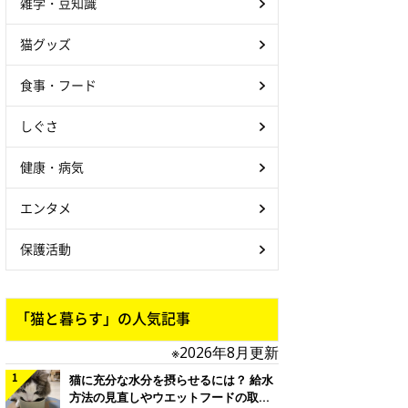
雑学・豆知識
猫グッズ
食事・フード
しぐさ
健康・病気
エンタメ
保護活動
「猫と暮らす」の人気記事
※2026年8月更新
猫に充分な水分を摂らせるには？ 給水
方法の見直しやウエットフードの取り