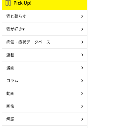
Pick Up!
猫と暮らす
猫が好き♥
病気・症状データベース
連載
漫画
コラム
動画
画像
解説