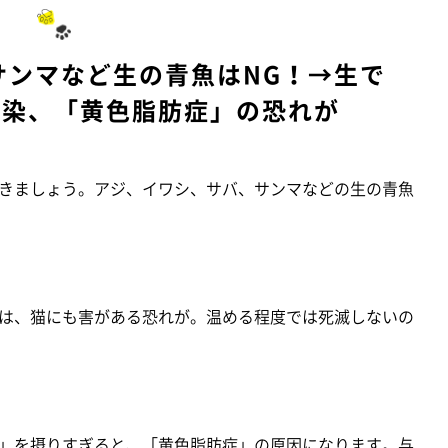
サンマなど生の青魚はNG！→生で
感染、「黄色脂肪症」の恐れが
きましょう。アジ、イワシ、サバ、サンマなどの生の青魚
は、猫にも害がある恐れが。温める程度では死滅しないの
」を摂りすぎると、「黄色脂肪症」の原因になります。与