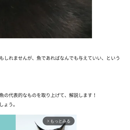
もしれませんが、魚であればなんでも与えていい、という
魚の代表的なものを取り上げて、解説します！
しょう。
もっとみる
arrow_forward_ios