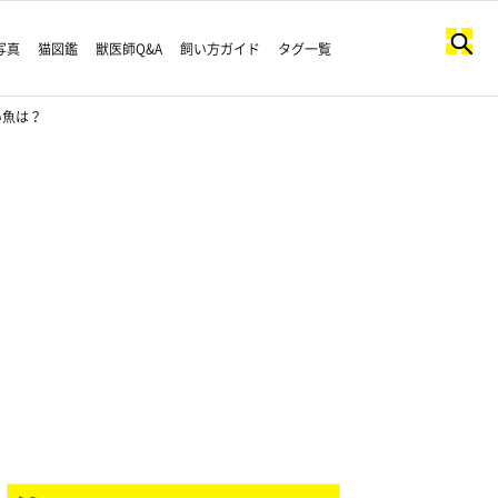
写真
猫図鑑
獣医師Q&A
飼い方ガイド
タグ一覧
い魚は？