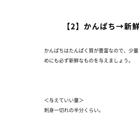
【2】かんぱち→新
かんぱちはたんぱく質が豊富なので、少量
めにも必ず新鮮なものを与えましょう。
＜与えていい量＞
刺身一切れの半分くらい。