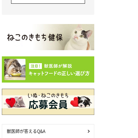
獣医師が答えるQ&A