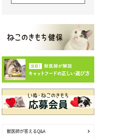
獣医師が答えるQ&A