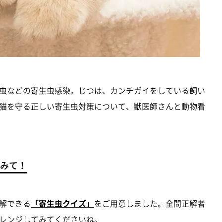
虫などの寄生虫感染。じつは、カンチガイをしている飼い
猫を守る正しい寄生虫対策について、獣医師さんと動物看
みて！
解できる
「寄生虫クイズ」
をご用意しました。全問正解者
レンジしてみてくださいね。