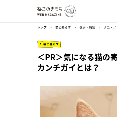
トップ
猫と暮らす
健康・病気
ダニ・ノ
猫と暮らす
＜PR＞気になる猫の
カンチガイとは？