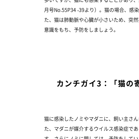
月号No.55P34 -39より）。猫の場
た、猫は肺動脈や心臓が小さいため、突然
意識をもち、予防をしましょう。
カンチガイ3：「猫の
猫に感染したノミやマダニに、飼い主さん
た、マダニが媒介するウイルス感染症であ
す。さらにノミに関しては、予防をしてい