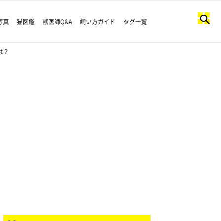
写真
猫図鑑
獣医師Q&A
飼い方ガイド
タグ一覧
は？