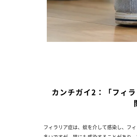
カンチガイ2：「フィ
フィラリア症は、蚊を介して感染し、フィ
多いですが、猫にも感染することがあり、家猫の1