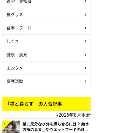
雑学・豆知識
猫グッズ
食事・フード
しぐさ
健康・病気
エンタメ
保護活動
「猫と暮らす」の人気記事
※2026年8月更新
猫に充分な水分を摂らせるには？ 給水
方法の見直しやウエットフードの取り