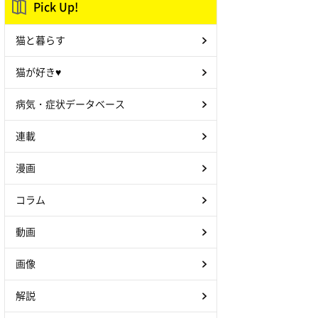
Pick Up!
猫と暮らす
猫が好き♥
病気・症状データベース
連載
漫画
コラム
動画
画像
解説