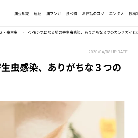
猫豆知識
連載
猫マンガ
食べ物
お世話のコツ
エンタメ
投稿
ミ・寄生虫
＜PR＞気になる猫の寄生虫感染、ありがちな３つのカンチガイと
2020/04/08
UP DATE
寄生虫感染、ありがちな３つの