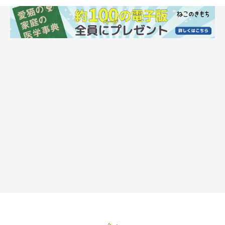
サインに気づけないタイプ」の飼い主さんは、結果的に猫の気持
ちが理解できていない…となってしまうのですね。