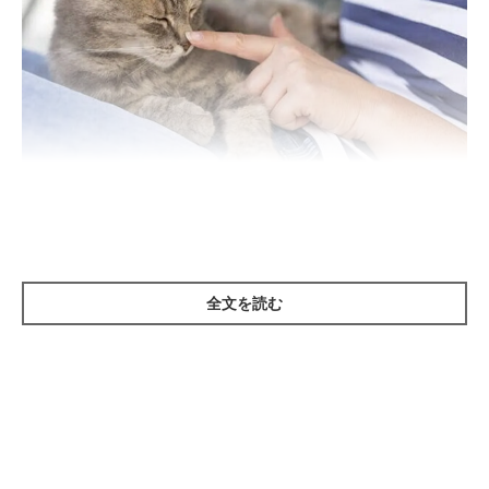
getty
ーー先生から見て、「猫の気持ちがわかっていないな」と思える
全文を読む
飼い主さんの行動には、どのようなものがありますか？
ねこのきもち獣医師相談室の獣医師（以下、獣医師）：
「性格にもよりますが、猫は自由に気まぐれに過ごすのが好きな
傾向があります。そのため、
必要以上に付きまとったり、かまい