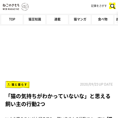
記事をさがす
TOP
猫豆知識
連載
猫マンガ
食べ物
猫と暮らす
2020/09/23
UP DATE
「猫の気持ちがわかっていないな」と思える
飼い主の行動2つ