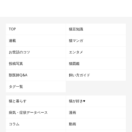
TOP
猫豆知識
連載
猫マンガ
お世話のコツ
エンタメ
投稿写真
猫図鑑
獣医師Q&A
飼い方ガイド
タグ一覧
猫と暮らす
猫が好き♥
病気・症状データベース
漫画
コラム
動画