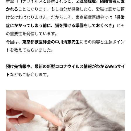
新型コロナウイルスと診断されると、
２週間程度、隔離環境に置
かれる
ことになります。もし自分が感染したら、愛猫は誰かに預
けなければなりません。だからこそ、東京都獣医師会では
「感染
症にかかってしまう前に、猫を預ける準備をしておくべき」
とそ
の重要性を発信しています。
今回は、
東京都獣医師会の中川清志先生
にその内容と注意ポイン
トを教えてもらいました。
預け先情報や、最新の新型コロナウイルス情報がわかるWebサイ
ト
などもご紹介します。