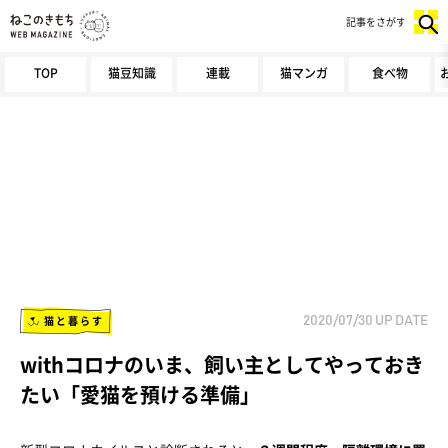
記事をさがす
TOP
猫豆知識
連載
猫マンガ
食べ物
猫と暮らす
2020/07/30
UP DATE
withコロナのいま、飼い主としてやっておき
たい「愛猫を預ける準備」