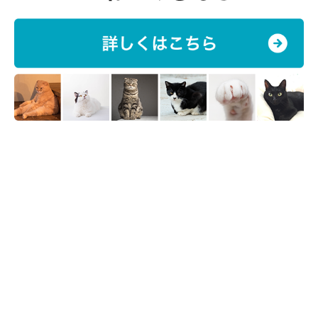
undefined undefined/gettyimages
愛猫を人に預けなければならない時のことを考えると、不安で辛
いですよね。それはきっと預けられる猫も同じはず。だからこ
そ、万一の時の準備をして、少しでも良い環境を作ってあげたい
ですね。