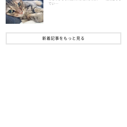
てい …
新着記事をもっと見る
richardwonka/gettyimages
環境省のWebサイト「動物愛護管理法 新型コロナウイルス関連
情報（ペットを飼っているみなさま、ペット関連事業者の皆さま
へ）」では、前もって家族や知人などに相談して、預かり先を確
保しておくこともすすめています。
預かり先が見つからない場合は、かかりつけの動物病院などに相
談
しましょう。どうしても預かり先の確保が難しい場合には、下
記のような預かり支援団体に預ける方法もあります。