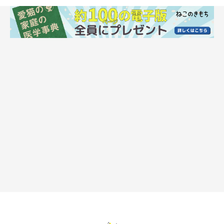
猫の詳しい情報をノートにまとめ、迷子対策も
猫の名前、年齢、性別はもちろん、不妊去勢手術の有無、運動習
慣、性質、嫌がること、怖がること、好きなこと、喜ぶことなど
を
記録したノート
を作っておきましょう。
マイクロチップの有無