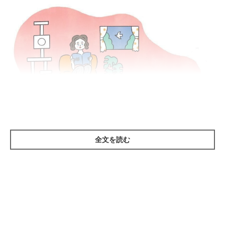
全文を読む
１食分を量り、食事量を把握して