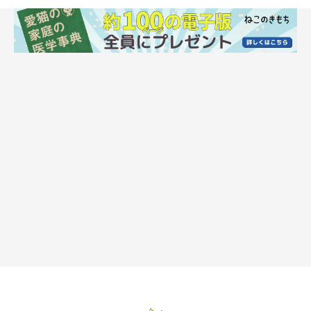
ＮＧお世話２ 吐き戻さないようにフードを
必ず手から与えている