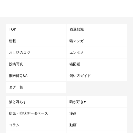
TOP
猫豆知識
連載
猫マンガ
お世話のコツ
エンタメ
投稿写真
猫図鑑
獣医師Q&A
飼い方ガイド
タグ一覧
猫と暮らす
猫が好き♥
病気・症状データベース
漫画
コラム
動画