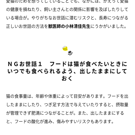
愛猫のためを想ってしていることでも、なかには、かえって愛猫
の健康を損ねたり、飼い主さんとの関係に影響を及ぼしたりして
いる場合が。やりがちなお世話に潜むリスクと、長寿につながる
正しいお世話の方法を
獣医師の小林清佳先生
にうかがいました。
ＮＧお世話１ フードは猫が食べたいときに
いつでも食べられるよう、出したままにして
おく
猫の食事量は、年齢や体重によって目安があります。フードを出
したままにしたり、つぎ足す方法で与えていたりすると、摂取量
が管理できず肥満につながることが。また、出したままにする
と、フードの酸化が進み、傷みやすいリスクもあります。