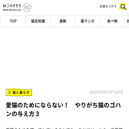
記事をさがす
TOP
猫豆知識
連載
猫マンガ
食べ物
猫と暮らす
2020/11/12
UP DATE
愛猫のためにならない！ やりがち猫のゴハ
ンの与え方３