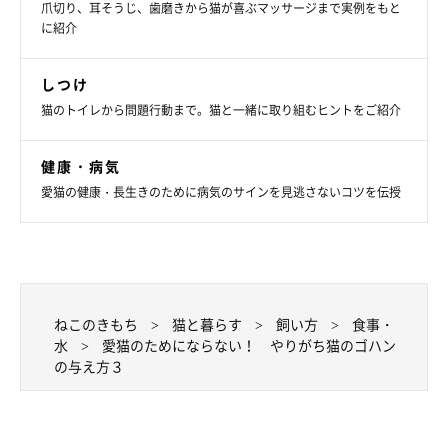
爪切り、耳そうじ、歯磨きから猫が喜ぶマッサージまで実例をもと
に紹介
しつけ
猫のトイレから問題行動まで。猫と一緒に取り組むヒントをご紹介
健康・病気
愛猫の健康・長生きのために病気のサインを見逃さないコツを伝授
ねこのきもち
猫と暮らす
飼い方
食事・
水
愛猫のためにならない！ やりがち猫のゴハン
の与え方３