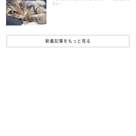
てい …
新着記事をもっと見る
いつものフードに変化を出すことで、興味を示してくれる場合
も。たとえばぬるま湯を少しかけてフードのニオイを立たせた
り、おやつを少量トッピングとしてフードにのせたりするのも
○。ただしおやつの場合は、カロリーを計算して与えましょう。
または猫が空腹でない場合もあるので、時間を空けて与えてみて