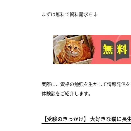
まずは無料で資料請求を↓
実際に、資格の勉強を生かして情報発信を始
体験談をご紹介します。
【受験のきっかけ】 大好きな猫に長