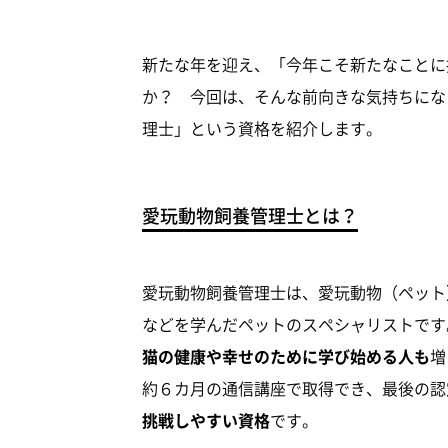
新たな年を迎え、「今年こそ新たなことに
か？ 今回は、そんな前向きな気持ちにな
理士」という資格を紹介します。
愛玩動物飼養管理士とは？
愛玩動物飼養管理士は、愛玩動物（ペット
などを学んだペットのスペシャリストです
猫の健康や幸せのために学び始める人も
増
約６カ月の通信講座で取得でき、最後の認
挑戦しやすい資格
です。