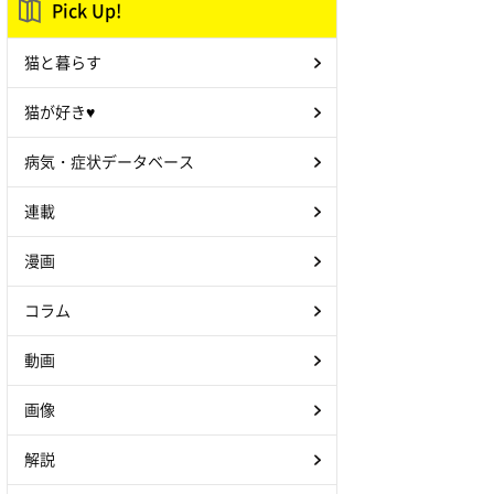
Pick Up!
猫と暮らす
猫が好き♥
病気・症状データベース
連載
漫画
コラム
動画
画像
解説