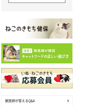
獣医師が答えるQ&A