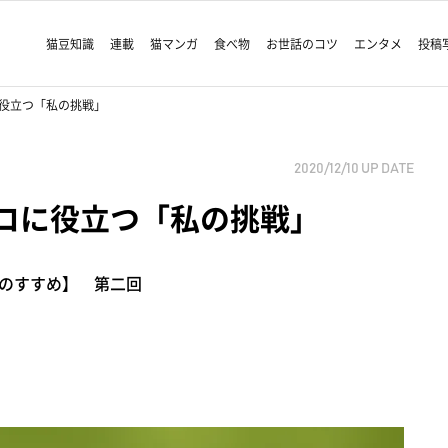
猫豆知識
連載
猫マンガ
食べ物
お世話のコツ
エンタメ
投稿
コに役立つ「私の挑戦」
2020/12/10
UP DATE
ちのコに役立つ「私の挑戦」
のすすめ】 第二回