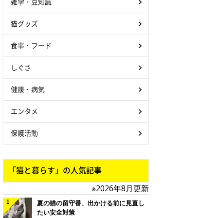
雑学・豆知識
猫グッズ
食事・フード
しぐさ
健康・病気
エンタメ
保護活動
「猫と暮らす」の人気記事
※2026年8月更新
夏の猫の留守番、出かける前に見直し
たい安全対策