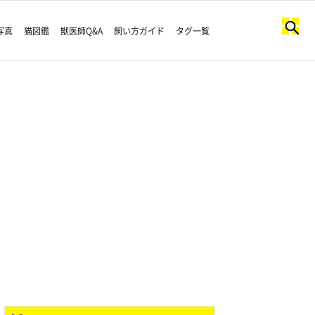
写真
猫図鑑
獣医師Q&A
飼い方ガイド
タグ一覧