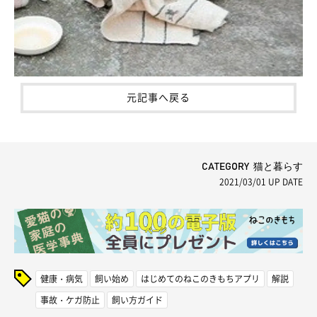
元記事へ戻る
CATEGORY 猫と暮らす
2021/03/01
UP DATE
健康・病気
飼い始め
はじめてのねこのきもちアプリ
解説
事故・ケガ防止
飼い方ガイド