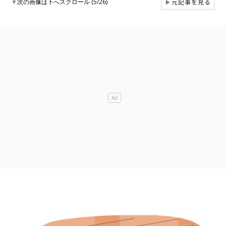
元記事を見る
▼
次の画像は下へスクロール (5/26)
▶