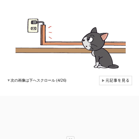
元記事を見る
▼
次の画像は下へスクロール (4/26)
▶