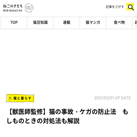
記事をさがす
TOP
猫豆知識
連載
猫マンガ
食べ物
猫と暮らす
2021/03/01
UP DATE
【獣医師監修】猫の事故・ケガの防止法 も
しものときの対処法も解説