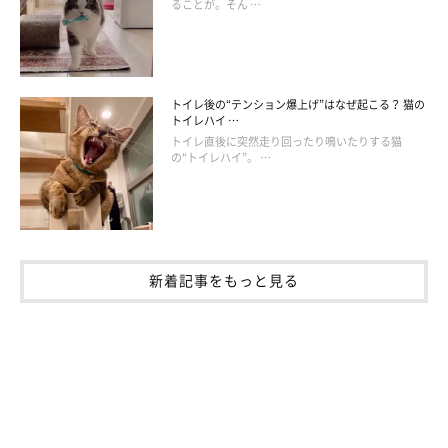
ることが。そん …
トイレ後の“テンション爆上げ”はなぜ起こる？ 猫の
トイレハイ …
トイレ直後に突然走り回ったり鳴いたりする猫
の“トイレハイ”。 …
新着記事をもっと見る