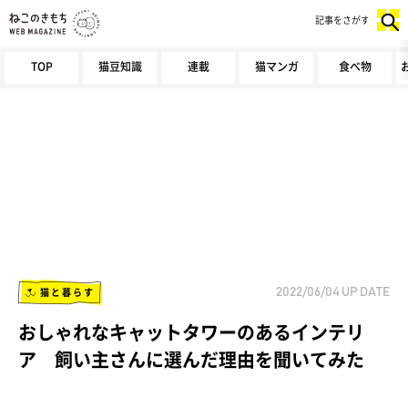
記事をさがす
TOP
猫豆知識
連載
猫マンガ
食べ物
猫と暮らす
2022/06/04
UP DATE
おしゃれなキャットタワーのあるインテリ
ア 飼い主さんに選んだ理由を聞いてみた