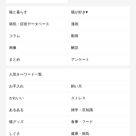
猫と暮らす
猫が好き♥
病気・症状データベース
漫画
コラム
動画
画像
解説
まとめ
アンケート
人気キーワード一覧
お手入れ
飼い方
かわいい
ストレス
あるある
雑学・豆知識
猫グッズ
食事・フード
しぐさ
健康・病気