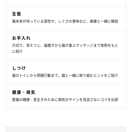
生態
猫本来が持っている習性や、しぐさの意味など、画像と一緒に解説
お手入れ
爪切り、耳そうじ、歯磨きから猫が喜ぶマッサージまで実例をもと
に紹介
しつけ
猫のトイレから問題行動まで。猫と一緒に取り組むヒントをご紹介
健康・病気
愛猫の健康・長生きのために病気のサインを見逃さないコツを伝授