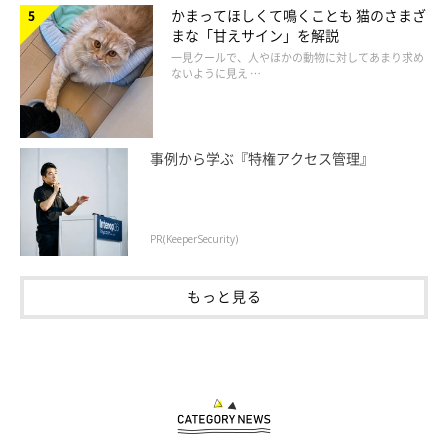
かまってほしくて鳴くことも 猫のさまざ
まな「甘えサイン」を解説
一見クールで、人やほかの動物に対してあまり求め
ないように見え …
事例から学ぶ『特権アクセス管理』
PR(KeeperSecurity)
もっと見る