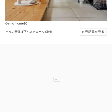
＠ymd_home96
元記事を見る
▼
次の画像は下へスクロール (3/4)
▶