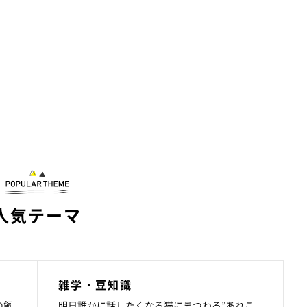
人気テーマ
雑学・豆知識
の飼
明日誰かに話したくなる猫にまつわる”あれこ