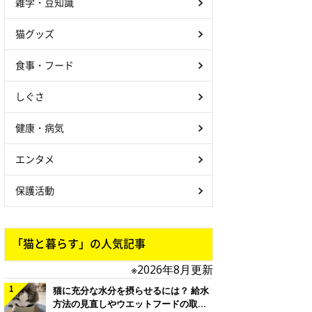
雑学・豆知識
猫グッズ
食事・フード
しぐさ
健康・病気
エンタメ
保護活動
「猫と暮らす」の人気記事
※2026年8月更新
猫に充分な水分を摂らせるには？ 給水
方法の見直しやウエットフードの取り