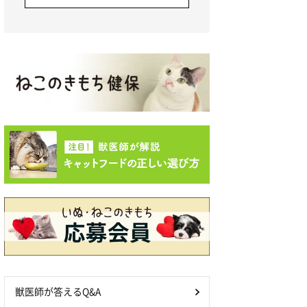
獣医師が答えるQ&A