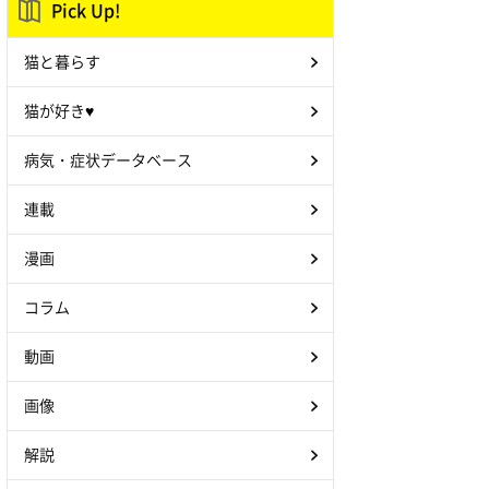
Pick Up!
猫と暮らす
猫が好き♥
病気・症状データベース
連載
漫画
コラム
動画
画像
解説