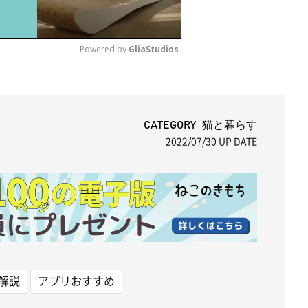
Powered by 
GliaStudios
M
u
t
CATEGORY 猫と暮らす
2022/07/30
UP DATE
e
解説
アプリおすすめ