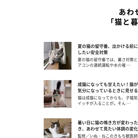
あわ
「猫と
夏の猫の留守番、出かける前に
したい安全対策
夏の猫の留守番では、暑さ対策と
アコンの連続運転や水の複 …
成猫になっても甘えたい！猫が
気分になっているときに見せる
猫は成猫になってからも、子猫気
イッチが入ることが。そん …
暑い日に猫の鳴き方が変わった
き、あわせて見たい体調の変化
監修／いぬ・ねこのきもち獣医師