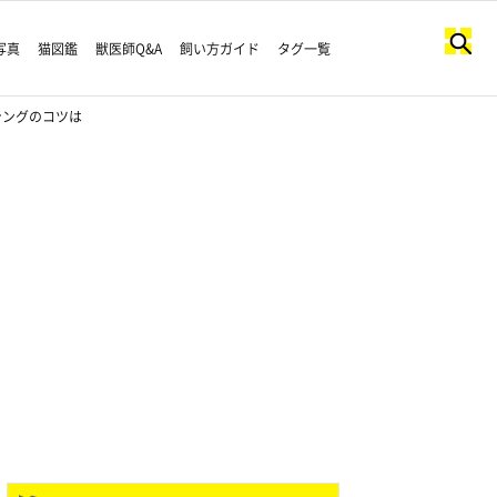
写真
猫図鑑
獣医師Q&A
飼い方ガイド
タグ一覧
シングのコツは