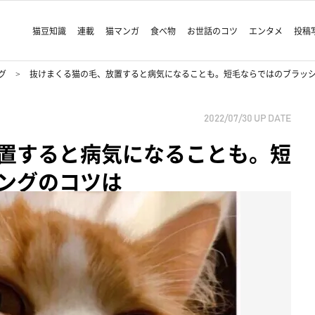
猫豆知識
連載
猫マンガ
食べ物
お世話のコツ
エンタメ
投稿
グ
抜けまくる猫の毛、放置すると病気になることも。短毛ならではのブラッ
2022/07/30
UP DATE
置すると病気になることも。短
ングのコツは