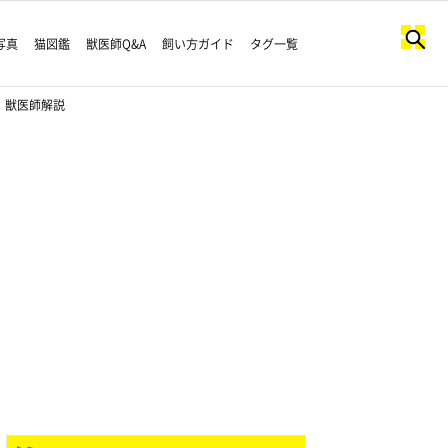
写真
猫図鑑
獣医師Q&A
飼い方ガイド
タグ一覧
｜獣医師解説