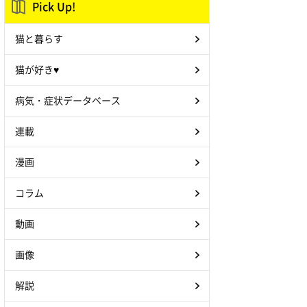
Pick Up!
猫と暮らす
猫が好き♥
病気・症状データベース
連載
漫画
コラム
動画
画像
解説