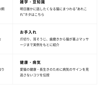
雑学・豆知識
の飼
明日誰かに話したくなる猫にまつわる”あれこ
れ”ネタはこちら
お手入れ
な
爪切り、耳そうじ、歯磨きから猫が喜ぶマッサ
ージまで実例をもとに紹介
健康・病気
取り
愛猫の健康・長生きのために病気のサインを見
逃さないコツを伝授