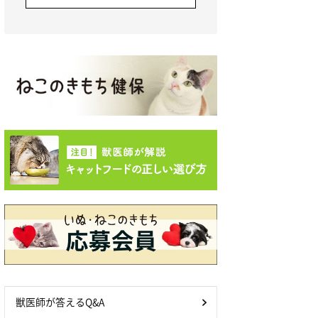
獣医師が答えるQ&A