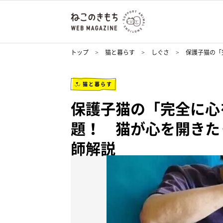
トップ
猫と暮らす
しぐさ
保護子猫の「
猫と暮らす
保護子猫の「完全に心
題！ 猫が心を開きた
師解説