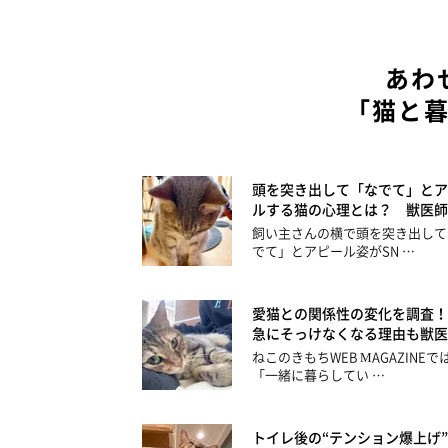
あわ
「猫と
頭を突き出して「なでて」とア
ルする猫の心理とは？ 獣医師
飼い主さんの横で頭を突き出して
でて」とアピール姿がSN …
愛猫との関係性の変化を調査！
急にそっけなくなる理由も獣医
ねこのきもちWEB MAGAZINEで
「一緒に暮らしてい …
トイレ後の“テンション爆上げ