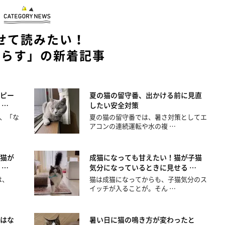
せて読みたい！
暮らす」の新着記事
ピー
夏の猫の留守番、出かける前に見直
 …
したい安全対策
、「な
夏の猫の留守番では、暑さ対策としてエ
アコンの連続運転や水の複 …
猫が
成猫になっても甘えたい！猫が子猫
 …
気分になっているときに見せる …
は、
猫は成猫になってからも、子猫気分のス
イッチが入ることが。そん …
”はな
暑い日に猫の鳴き方が変わったと