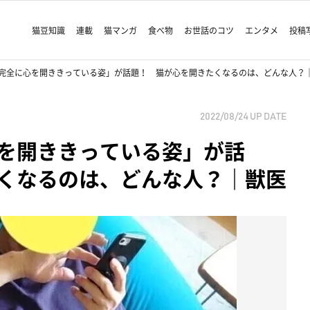
猫豆知識
連載
猫マンガ
食べ物
お世話のコツ
エンタメ
投稿
完全に心を開ききっている姿」が話題！ 猫が心を開きたくなるのは、どんな人？
2022/08/24
UP DATE
を開ききっている姿」が話
くなるのは、どんな人？｜獣医