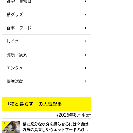
雑学・豆知識
猫グッズ
食事・フード
しぐさ
健康・病気
エンタメ
保護活動
「猫と暮らす」の人気記事
※2026年8月更新
猫に充分な水分を摂らせるには？ 給水
方法の見直しやウエットフードの取り