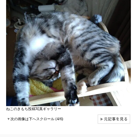
ねこのきもち投稿写真ギャラリー
元記事を見る
▼
次の画像は下へスクロール (4/6)
▶