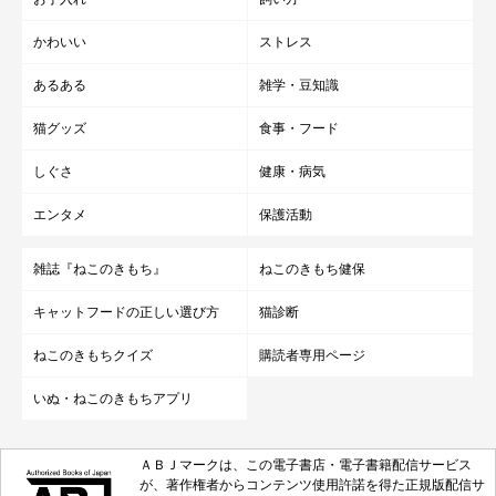
かわいい
ストレス
あるある
雑学・豆知識
猫グッズ
食事・フード
しぐさ
健康・病気
エンタメ
保護活動
雑誌『ねこのきもち』
ねこのきもち健保
キャットフードの正しい選び方
猫診断
ねこのきもちクイズ
購読者専用ページ
いぬ・ねこのきもちアプリ
ＡＢＪマークは、この電子書店・電子書籍配信サービス
が、著作権者からコンテンツ使用許諾を得た正規版配信サ