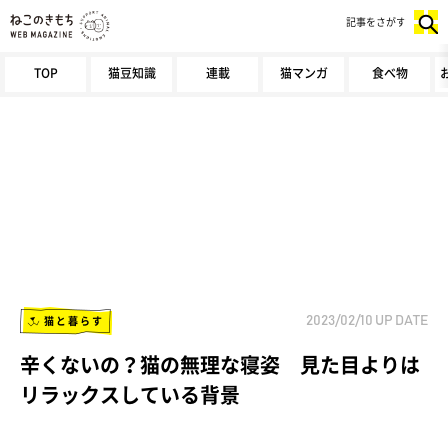
記事をさがす
TOP
猫豆知識
連載
猫マンガ
食べ物
猫と暮らす
2023/02/10
UP DATE
辛くないの？猫の無理な寝姿 見た目よりは
リラックスしている背景