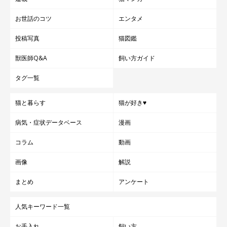
お世話のコツ
エンタメ
投稿写真
猫図鑑
獣医師Q&A
飼い方ガイド
タグ一覧
猫と暮らす
猫が好き♥
病気・症状データベース
漫画
コラム
動画
画像
解説
まとめ
アンケート
人気キーワード一覧
お手入れ
飼い方