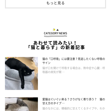
もっと見る
あわせて読みたい！
「猫と暮らす」の新着記事
猫の「口呼吸」には要注意？見逃したくない呼吸の
サイン
猫が口を開けて呼吸する場合は、熱中症や心臓・呼
吸器の病気が関 …
愛猫はぐいぐい来る？さりげなく寄り添う？ 猫の
甘え方のタイプ …
猫のなかには、積極的に甘えてくるタイプや、わか