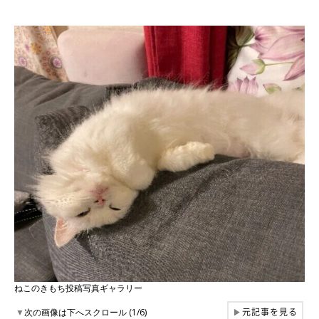
ねこのきもち投稿写真ギャラリー
元記事を見る
▼
次の画像は下へスクロール (1/6)
▶