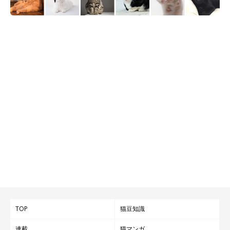
TOP
猫豆知識
連載
猫マンガ