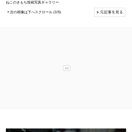
ねこのきもち投稿写真ギャラリー
元記事を見る
▼
次の画像は下へスクロール (3/6)
▶