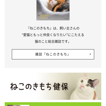
『ねこのきもち』は、飼い主さんの
“愛猫ともっと仲良くなりたい”にこたえる
猫のこと総合雑誌です。
雑誌『ねこのきもち』