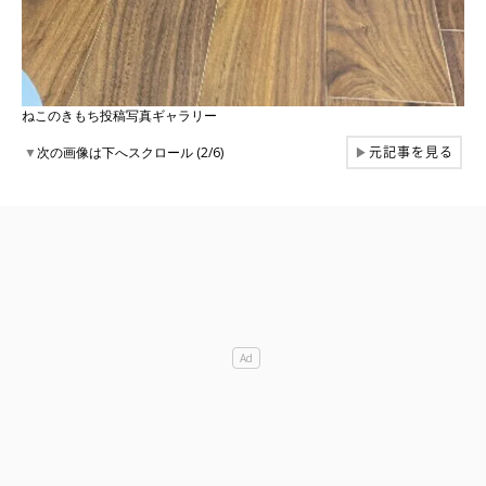
ねこのきもち投稿写真ギャラリー
元記事を見る
▼
次の画像は下へスクロール (2/6)
▶