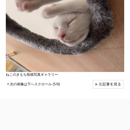
ねこのきもち投稿写真ギャラリー
元記事を見る
▼
次の画像は下へスクロール (5/6)
▶