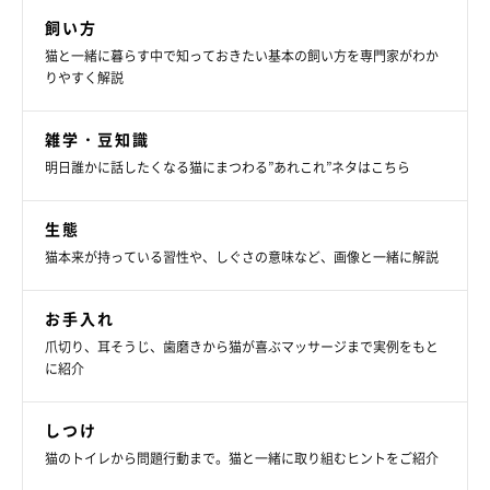
飼い方
猫と一緒に暮らす中で知っておきたい基本の飼い方を専門家がわか
りやすく解説
雑学・豆知識
明日誰かに話したくなる猫にまつわる”あれこれ”ネタはこちら
生態
猫本来が持っている習性や、しぐさの意味など、画像と一緒に解説
お手入れ
爪切り、耳そうじ、歯磨きから猫が喜ぶマッサージまで実例をもと
に紹介
しつけ
猫のトイレから問題行動まで。猫と一緒に取り組むヒントをご紹介