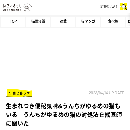
記事をさがす
TOP
猫豆知識
連載
猫マンガ
食べ物
猫と暮らす
2023/06/14
UP DATE
生まれつき便秘気味&うんちがゆるめの猫も
いる うんちがゆるめの猫の対処法を獣医師
に聞いた