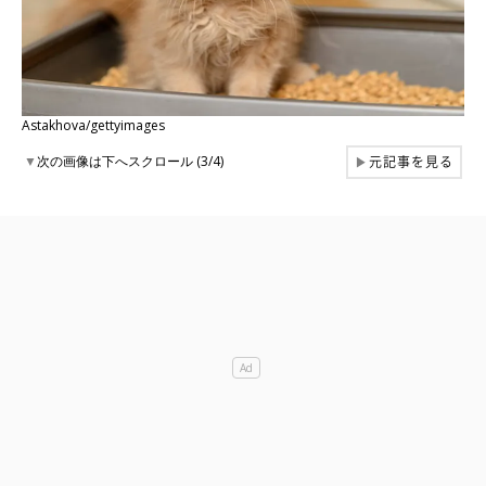
Astakhova/gettyimages
元記事を見る
▼
次の画像は下へスクロール (3/4)
▶