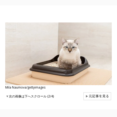
Mila Naumova/gettyimages
元記事を見る
▼
次の画像は下へスクロール (2/4)
▶