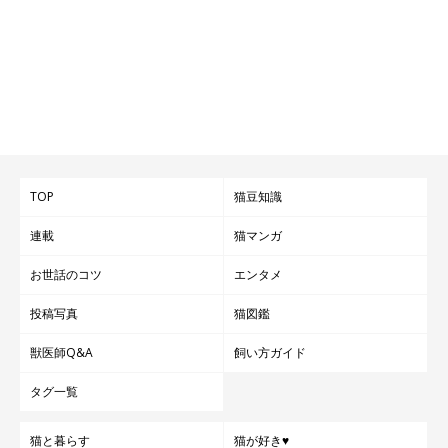
TOP
猫豆知識
連載
猫マンガ
お世話のコツ
エンタメ
投稿写真
猫図鑑
獣医師Q&A
飼い方ガイド
タグ一覧
猫と暮らす
猫が好き♥