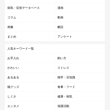
病気・症状データベース
漫画
コラム
動画
画像
解説
まとめ
アンケート
人気キーワード一覧
お手入れ
飼い方
かわいい
ストレス
あるある
雑学・豆知識
猫グッズ
食事・フード
しぐさ
健康・病気
エンタメ
保護活動