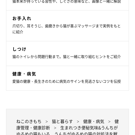
猫本来が持っている習性や、しぐさの意味など、画像と一緒に解説
お手入れ
爪切り、耳そうじ、歯磨きから猫が喜ぶマッサージまで実例をもと
に紹介
しつけ
猫のトイレから問題行動まで。猫と一緒に取り組むヒントをご紹介
健康・病気
愛猫の健康・長生きのために病気のサインを見逃さないコツを伝授
ねこのきもち
猫と暮らす
健康・病気
健
康管理・健康診断
生まれつき便秘気味&うんちが
ゆるめの猫もいる うんちがゆるめの猫の対処法を獣