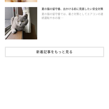
夏の猫の留守番、出かける前に見直したい安全対策
夏の猫の留守番では、暑さ対策としてエアコンの連
続運転や水の複 …
新着記事をもっと見る