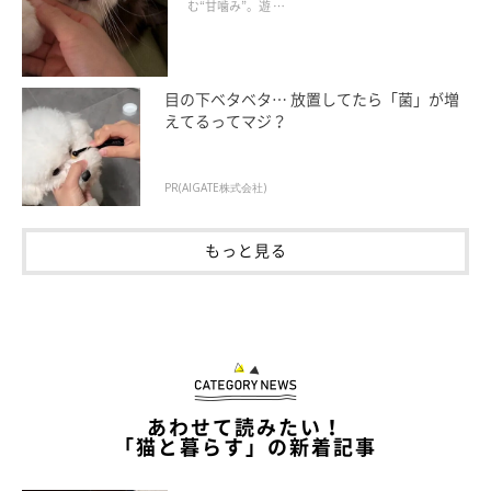
む“甘噛み”。遊 …
目の下ベタベタ… 放置してたら「菌」が増
えてるってマジ？
PR(AIGATE株式会社)
もっと見る
あわせて読みたい！
「猫と暮らす」の新着記事