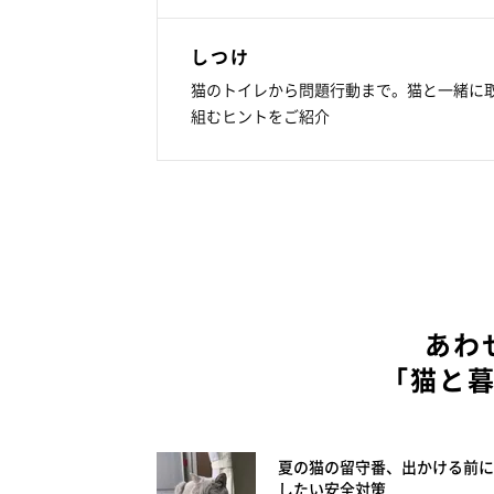
しつけ
猫のトイレから問題行動まで。猫と一緒に
組むヒントをご紹介
あわ
「猫と
夏の猫の留守番、出かける前に
したい安全対策