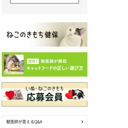
獣医師が答えるQ&A