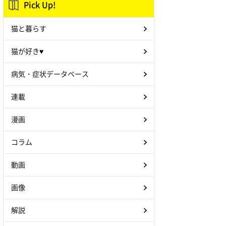
Pick Up!
猫と暮らす
猫が好き♥
病気・症状データベース
連載
漫画
コラム
動画
画像
解説