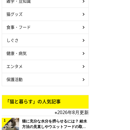
雑学・豆知識
猫グッズ
食事・フード
しぐさ
健康・病気
エンタメ
保護活動
「猫と暮らす」の人気記事
※2026年8月更新
猫に充分な水分を摂らせるには？ 給水
方法の見直しやウエットフードの取り