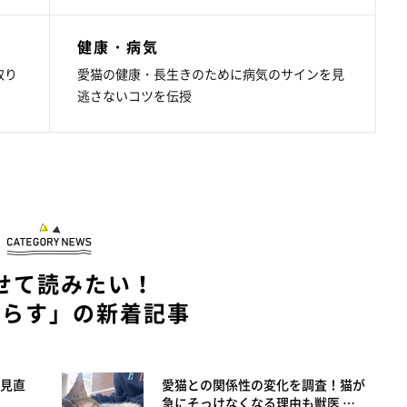
健康・病気
取り
愛猫の健康・長生きのために病気のサインを見
逃さないコツを伝授
せて読みたい！
暮らす」の新着記事
見直
愛猫との関係性の変化を調査！猫が
急にそっけなくなる理由も獣医 …