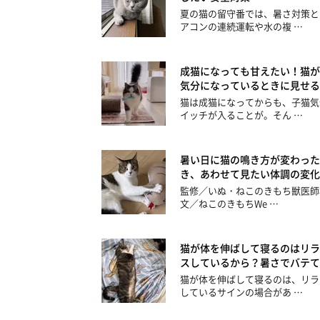
夏の猫の留守番では、暑さ対策と
アコンの連続運転や水の複 …
成猫になっても甘えたい！猫が
気分になっているときに見せる
猫は成猫になってからも、子猫気
イッチが入ることが。そん …
暑い日に猫の鳴き方が変わった
き、あわせて見たい体調の変化
監修／いぬ・ねこのきもち獣医師
文／ねこのきもちWe …
猫が体を伸ばして寝るのはリラ
スしているから？暑さでバテて
猫が体を伸ばして寝るのは、リラ
しているサインの場合があ …