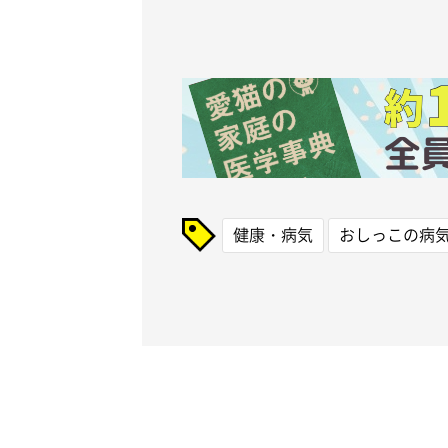
健康・病気
おしっこの病