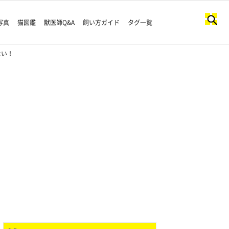
写真
猫図鑑
獣医師Q&A
飼い方ガイド
タグ一覧
ない！