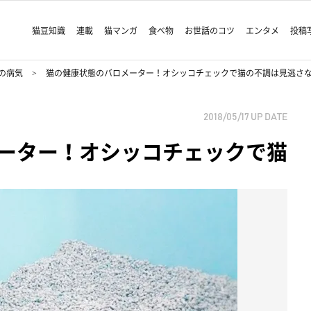
猫豆知識
連載
猫マンガ
食べ物
お世話のコツ
エンタメ
投稿
の病気
猫の健康状態のバロメーター！オシッコチェックで猫の不調は見逃さ
2018/05/17
UP DATE
ーター！オシッコチェックで猫