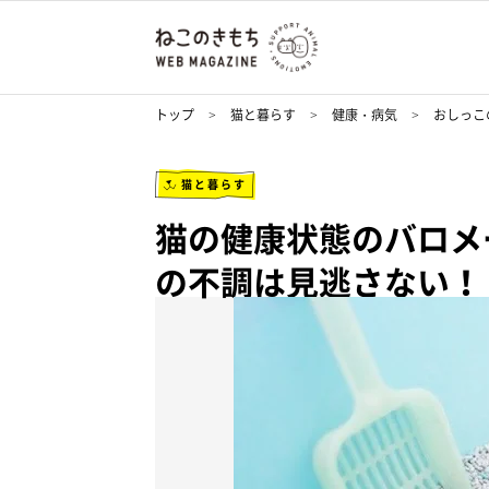
トップ
猫と暮らす
健康・病気
おしっこ
猫と暮らす
猫の健康状態のバロメ
の不調は見逃さない！