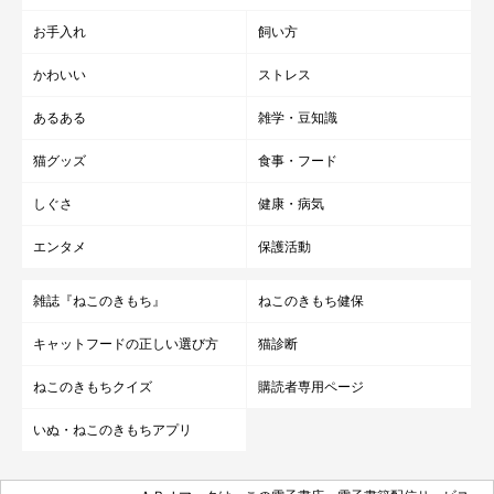
お手入れ
飼い方
かわいい
ストレス
あるある
雑学・豆知識
猫グッズ
食事・フード
しぐさ
健康・病気
エンタメ
保護活動
雑誌『ねこのきもち』
ねこのきもち健保
キャットフードの正しい選び方
猫診断
ねこのきもちクイズ
購読者専用ページ
いぬ・ねこのきもちアプリ