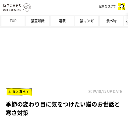
記事をさがす
TOP
猫豆知識
連載
猫マンガ
食べ物
猫と暮らす
2019/10/27
UP DATE
季節の変わり目に気をつけたい猫のお世話と
寒さ対策