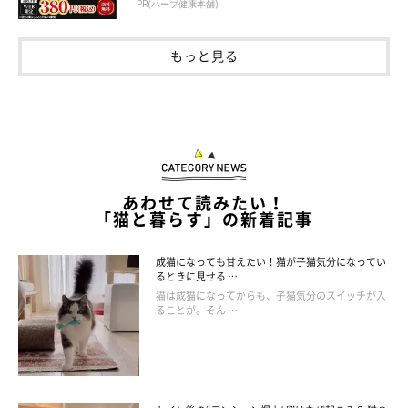
PR(ハーブ健康本舗)
もっと見る
あわせて読みたい！
「猫と暮らす」の新着記事
成猫になっても甘えたい！猫が子猫気分になってい
るときに見せる …
猫は成猫になってからも、子猫気分のスイッチが入
ることが。そん …