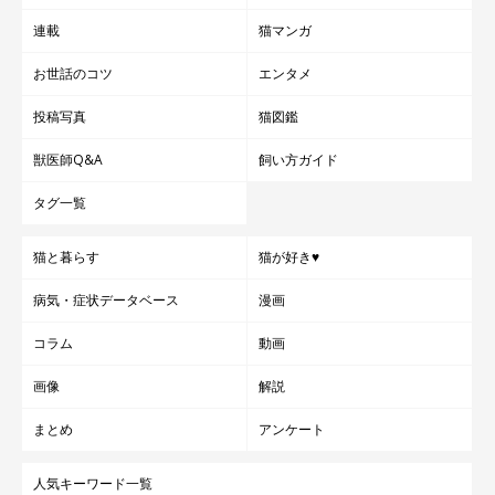
連載
猫マンガ
お世話のコツ
エンタメ
投稿写真
猫図鑑
獣医師Q&A
飼い方ガイド
タグ一覧
猫と暮らす
猫が好き♥
病気・症状データベース
漫画
コラム
動画
画像
解説
まとめ
アンケート
人気キーワード一覧