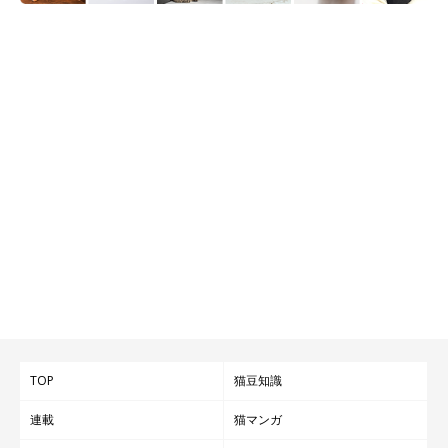
TOP
猫豆知識
連載
猫マンガ