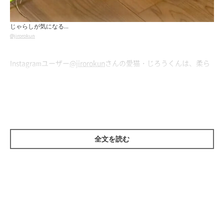
じゃらしが気になる…
@jirorokun
Instagramユーザー
@jirorokun
さんの愛猫・じろうくんは、柔ら
かい体をしなやかに動かしながら猫じゃらしを使ってひとり遊
び。そのまま楽しんでいたはずが、突然気分が変わったのか…
全文を読む