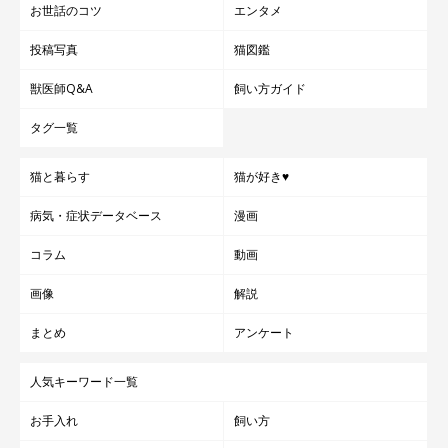
お世話のコツ
エンタメ
投稿写真
猫図鑑
獣医師Q&A
飼い方ガイド
タグ一覧
猫と暮らす
猫が好き♥
病気・症状データベース
漫画
コラム
動画
画像
解説
まとめ
アンケート
人気キーワード一覧
お手入れ
飼い方