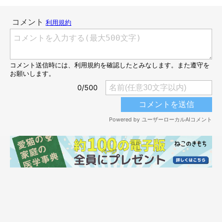
「あっ！！」
@jirorokun
突然、まんまるなおめめで明後日の方向を見るじろうくん。猫じ
ゃらしで遊んでいたときに何か発見したのかな？