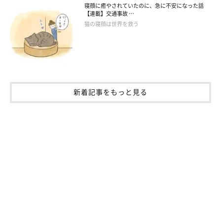
寝顔に癒やされていたのに、急に不安になった話
【連載】交通事故 …
猫の寝顔は世界を救う
新着記事をもっと見る