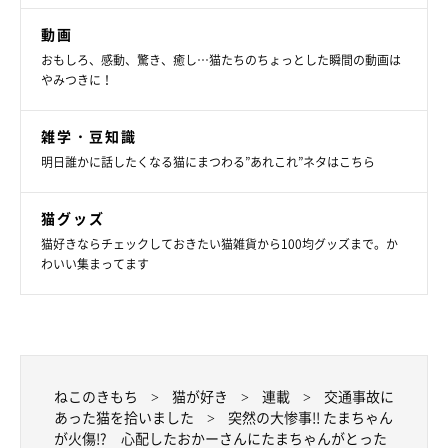
動画
おもしろ、感動、驚き、癒し…猫たちのちょっとした瞬間の動画は
やみつきに！
雑学・豆知識
明日誰かに話したくなる猫にまつわる”あれこれ”ネタはこちら
びっくりしたやないか
猫グッズ
猫好きならチェックしておきたい猫雑貨から100均グッズまで。か
わいい集まってます
ねこのきもち
猫が好き
連載
交通事故に
あった猫を拾いました
突然の大惨事!! たまちゃん
が火傷!? 心配したおかーさんにたまちゃんがとった