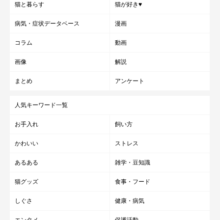
猫と暮らす
猫が好き♥
病気・症状データベース
漫画
コラム
動画
画像
解説
まとめ
アンケート
人気キーワード一覧
お手入れ
飼い方
かわいい
ストレス
あるある
雑学・豆知識
猫グッズ
食事・フード
しぐさ
健康・病気
エンタメ
保護活動