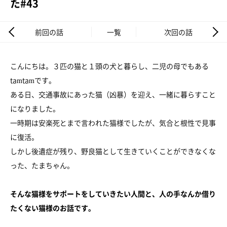
た#43
前回の話
一覧
次回の話
こんにちは。３匹の猫と１頭の犬と暮らし、二児の母でもある
tamtamです。
ある日、交通事故にあった猫（凶暴）を迎え、一緒に暮らすこと
になりました。
一時期は安楽死とまで言われた猫様でしたが、気合と根性で見事
に復活。
しかし後遺症が残り、野良猫として生きていくことができなくな
った、たまちゃん。
そんな猫様をサポートをしていきたい人間と、人の手なんか借り
たくない猫様のお話です。