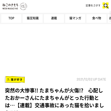
記事をさがす
TOP
猫豆知識
連載
猫マンガ
食べ物
猫が好き
2021/12/02
UP DATE
突然の大惨事!! たまちゃんが火傷!? 心配し
たおかーさんにたまちゃんがとった行動と
は…【連載】交通事故にあった猫を拾いまし