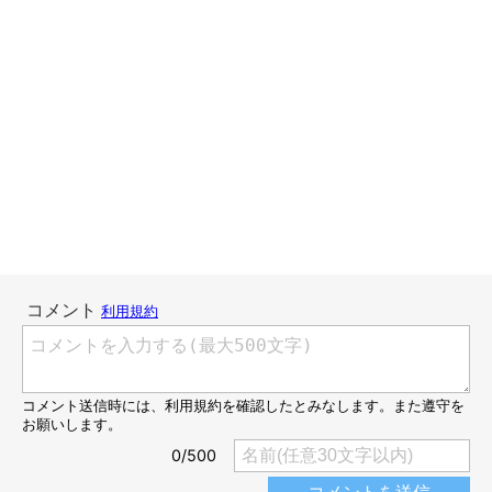
かった、一瞬の出来事。
勢いのついたたまちゃんの足に当たり、カップ麺は無惨にも床
に…（涙）