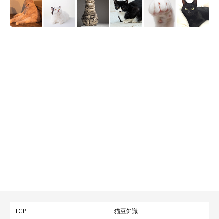
でも、遊ぶときや悪さをするときはみんな一緒に全力でやるそう
で、そんな3匹の微笑ましい関係性を見て、飼い主さんご家族は
いつも笑ってしまうそうです。
TOP
猫豆知識