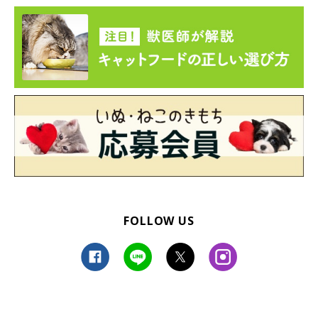
おもちくん
@komehagimochi
FOLLOW US
とても甘えん坊で、人が大好きだというおもちくん。マイペース
で遊び方が独特だったり、ちょっぴりどんくさい一面があったり
と、見ていておもしろいコなのだといいます。