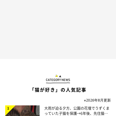
「猫が好き」の人気記事
※2026年8月更新
大雨が迫る夕方、公園の花壇でうずくま
っていた子猫を保護→6年後、先住猫