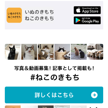
@komehagimochi
性格の違う3匹の関係性はというと、いつも同じ部屋で過ごして
いて仲良しだけれど、常にベッタリという感じではないのだそ
う。各々が好きな場所で好きなように過ごしている時間も多いよ
うです。