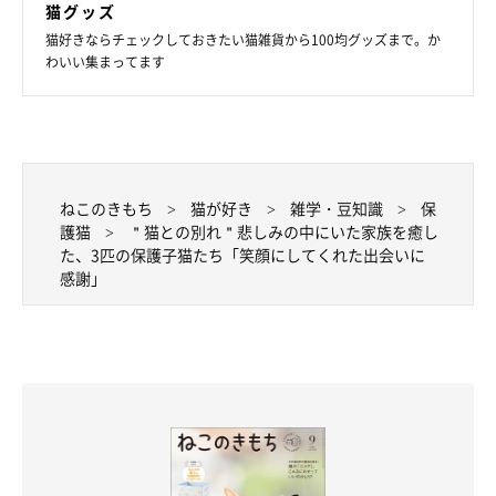
猫グッズ
ゃん。ヤンチャな他の2匹をいつも少し離れたところから見守っ
猫好きならチェックしておきたい猫雑貨から100均グッズまで。か
ていたりと、今ではすっかりお姉さんらしい姿を見せているのだ
わいい集まってます
そう。
ねこのきもち
猫が好き
雑学・豆知識
保
護猫
＂猫との別れ＂悲しみの中にいた家族を癒し
た、3匹の保護子猫たち「笑顔にしてくれた出会いに
感謝」