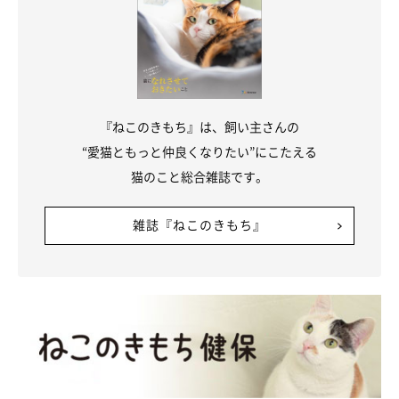
おはぎくん
@komehagimochi
『ねこのきもち』は、飼い主さんの
“愛猫ともっと仲良くなりたい”にこたえる
3匹の中で一番好奇心旺盛で、怖いもの知らずだというおはぎく
猫のこと総合雑誌です。
ん。食い意地がスゴく、他の2匹のごはんをいつも狙っていて、
隙があれば奪いにいってしまうのだとか！
雑誌『ねこのきもち』