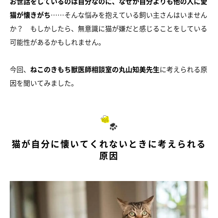
お世話をしているのは自分なのに、なぜか自分よりも他の人に愛
猫が懐きがち
……そんな悩みを抱えている飼い主さんはいません
か？ もしかしたら、無意識に猫が嫌だと感じることをしている
可能性があるかもしれません。
今回、
ねこのきもち獣医師相談室の丸山知美先生
に考えられる原
因を聞いてみました。
猫が自分に懐いてくれないときに考えられる
原因