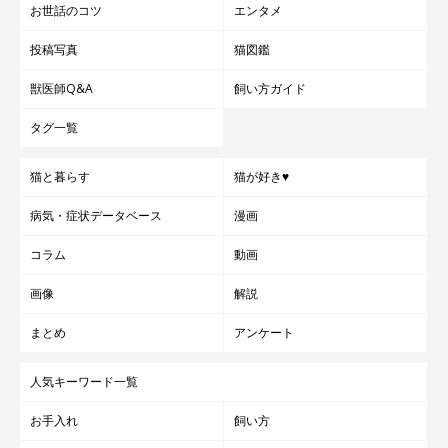
お世話のコツ
エンタメ
投稿写真
猫図鑑
獣医師Q&A
飼い方ガイド
タグ一覧
猫と暮らす
猫が好き♥
病気・症状データベース
漫画
コラム
動画
画像
解説
まとめ
アンケート
人気キーワード一覧
お手入れ
飼い方