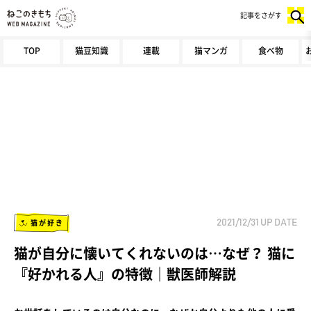
記事をさがす
TOP
猫豆知識
連載
猫マンガ
食べ物
猫が好き
2021/12/31
UP DATE
猫が自分に懐いてくれないのは…なぜ？ 猫に
『好かれる人』の特徴｜獣医師解説