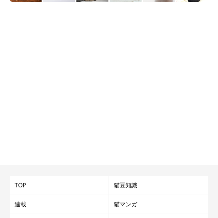
TOP
猫豆知識
連載
猫マンガ