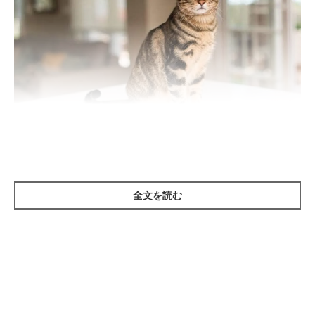
getty
ーー愛猫がなぜか自分よりも他の人に懐く…という場合、どんな
全文を読む
ことが原因として考えられますか？
丸山先生
「原因としてはいくつか考えられるでしょう。たとえば、猫は大
きな音を嫌うので、
大声で話しかけるのは嫌がられる原因
になり
ます。
大胆な動作も苦手な傾向
にあるでしょう」