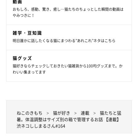
動画
おもしろ、感動、驚き、癒し…猫たちのちょっとした瞬間の動画は
やみつきに！
雑学・豆知識
明日誰かに話したくなる猫にまつわる”あれこれ”ネタはこちら
猫グッズ
猫好きならチェックしておきたい猫雑貨から100均グッズまで。か
わいい集まってます
ねこのきもち
猫が好き
連載
猫たちと猛
暑。体温調整はサイズ別の箱で管理するお話 【連載】
渋ネコししまるさん#164