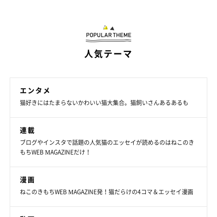
人気テーマ
エンタメ
猫好きにはたまらないかわいい猫大集合。猫飼いさんあるあるも
連載
ブログやインスタで話題の人気猫のエッセイが読めるのはねこのき
もちWEB MAGAZINEだけ！
漫画
ねこのきもちWEB MAGAZINE発！猫だらけの4コマ＆エッセイ漫画