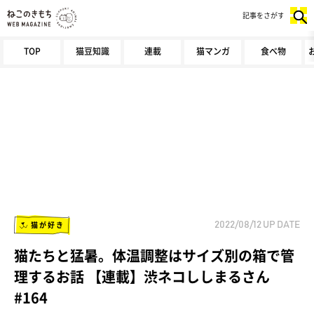
記事をさがす
TOP
猫豆知識
連載
猫マンガ
食べ物
猫が好き
2022/08/12
UP DATE
猫たちと猛暑。体温調整はサイズ別の箱で管
理するお話 【連載】渋ネコししまるさん
#164