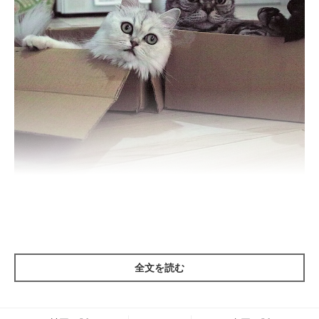
今は箱の中が適温らしい
ある日、ししまるが小さめの箱に手足をこぼしながら入ってい
たら、通りがかったまるこはちょっかいを出し始めた。
その時のししまるはやる気十分だったので、小さな箱にはまり
全文を読む
ながらも夢中になってまること遊んでいた。