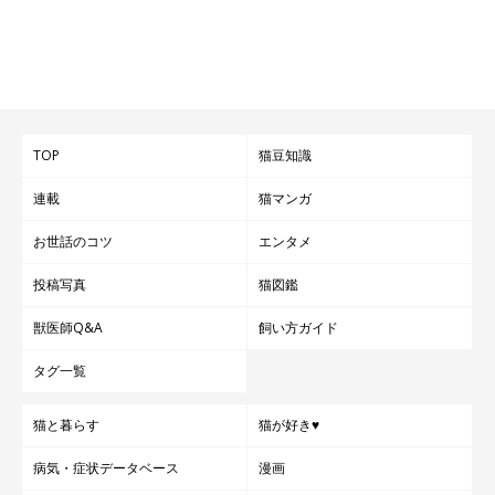
TOP
猫豆知識
連載
猫マンガ
お世話のコツ
エンタメ
投稿写真
猫図鑑
獣医師Q&A
飼い方ガイド
タグ一覧
猫と暮らす
猫が好き♥
病気・症状データベース
漫画