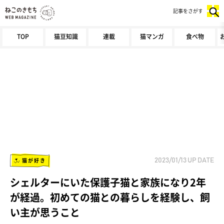
記事をさがす
TOP
猫豆知識
連載
猫マンガ
食べ物
猫が好き
2023/01/13
UP DATE
シェルターにいた保護子猫と家族になり2年
が経過。初めての猫との暮らしを経験し、飼
い主が思うこと