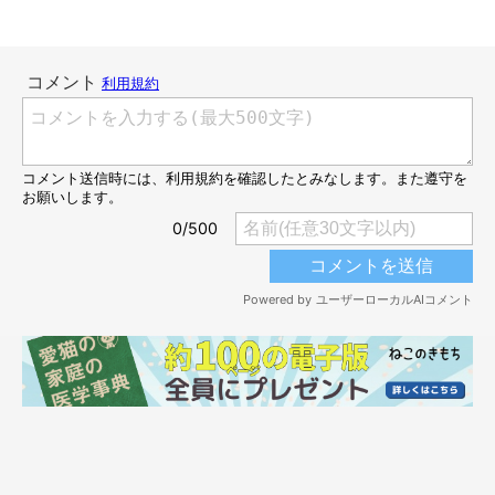
つむぎちゃんとの出会いから2年が経過し、現在つむぎちゃんは2
才に。つむぎちゃんと飼い主さんは、どのような日々を過ごして
いるのでしょうか。
ねこのきもちWEB MAGAZINEは、飼い主さんに詳しいお話をうか
がいました。
つむぎちゃんとの出会い