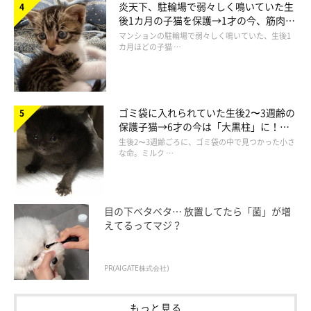
炎天下、駐輪場で弱々しく鳴いていた生
後1カ月の子猫を保護→1才の今、筋肉質
でツンデレなコに成長
マンションの駐輪場で弱々しく鳴いていた、生後1
カ月ほどの子猫 …
@tsumugi.2020
そんなある日、飼い主さんはある保護猫団体の施設に足を運んで
ゴミ袋に入れられていた生後2〜3週齢の
みることに。猫カフェも保護猫シェルターも未経験だった飼い主
保護子猫→6才の今は「大黒柱」に！
美しい黒猫に成長した姿にグッとくる
生後2〜3週齢ごろに、ゴミ袋の中で見つかった小さ
さんは、当初は
「行くだけ行ってみよう」
という気持ちだったそ
な命。ミルク …
うですが、
そこでつむぎちゃんと出会った
のでした。
飼い主さん：
目の下ベタベタ… 放置してたら「菌」が増
「つむぎの第一印象は、毛色がとても綺麗なコ。一目惚れをして
えてるってマジ？
しまい、
運命の出会い
でした。シェルターでのつむぎはシャーシ
ャーと威嚇する様子を見せていましたが、出会ったときに
『この
PR(AIGATE株式会社)
コを家族に迎える！』
と、まだ決まってもいないのに勝手に思っ
ていました（笑）」
もっと見る