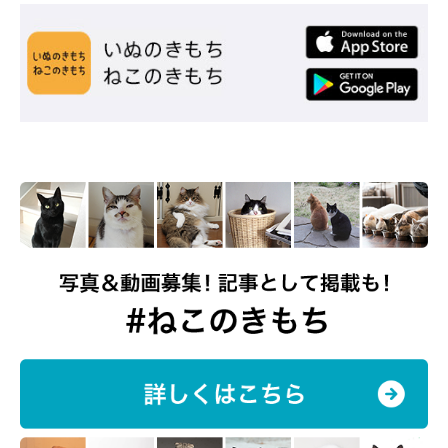
おとなになったつむぎちゃん
@tsumugi.2020