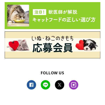
つむぎちゃんは、かけがえのない存在に
FOLLOW US