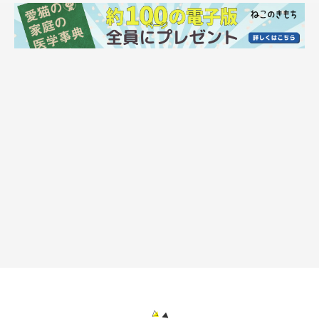
ねこのきもちweb
片耳出しカットもキマる！オトナの色気が漂うもーちゃん
Q
逆に、もーちゃんが今でもビビって取り乱してしまう
「苦手なこと」を教えてください。
A
人に対してはかなり耐性がついてきたのですが
未だに大きな音は、超苦手です。