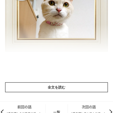
ねこのきもちweb
全文を読む
前回の話
次回の話
一覧