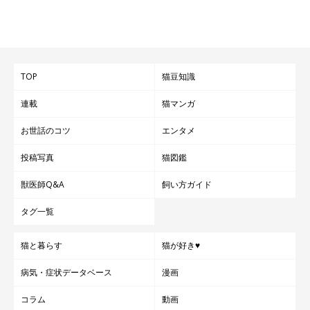
TOP
猫豆知識
連載
猫マンガ
お世話のコツ
エンタメ
投稿写真
猫図鑑
獣医師Q&A
飼い方ガイド
タグ一覧
猫と暮らす
猫が好き♥
病気・症状データベース
漫画
コラム
動画