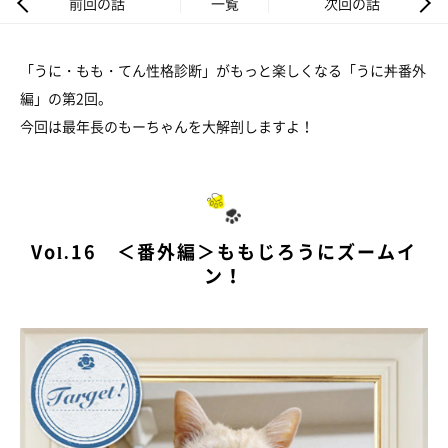
前回の話
一覧
次回の話
「うに・もも・てん性格診断」がもっと楽しくなる「うに丼番外
編」の第2回。
今回は最年長のもーちゃんを大解剖しますよ！
Vol.16 ＜番外編＞ももじろうにズームイ
ン！