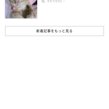
猫。そのうちの1 …
A
一番クールに見えて…一番甘えん坊かも♪
うれしいと、頭をごっちんしてきたり、のどをゴロゴロ鳴らした
り…
ツンデレですね！
新着記事をもっと見る