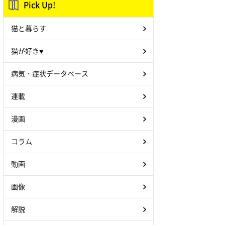
Pick Up!
猫と暮らす
猫が好き♥
病気・症状データベース
連載
漫画
コラム
動画
画像
解説