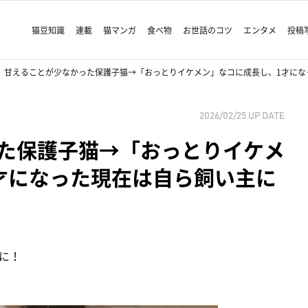
猫豆知識
連載
猫マンガ
食べ物
お世話のコツ
エンタメ
投稿
甘えることが少なかった保護子猫→「おっとりイケメン」なコに成長し、1才にな
2026/02/25
UP DATE
た保護子猫→「おっとりイケメ
才になった現在は自ら飼い主に
に！