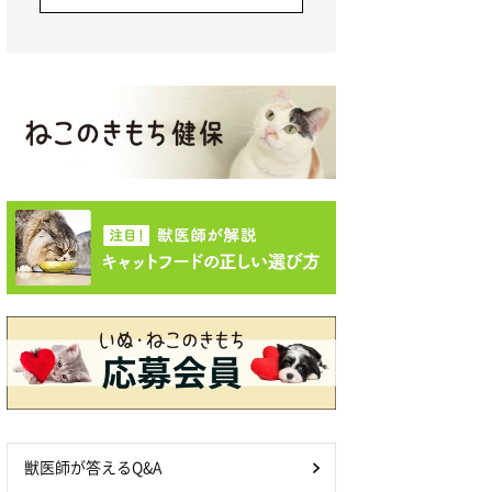
獣医師が答えるQ&A