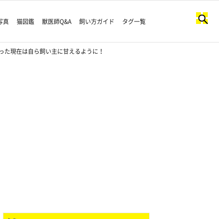
写真
猫図鑑
獣医師Q&A
飼い方ガイド
タグ一覧
った現在は自ら飼い主に甘えるように！