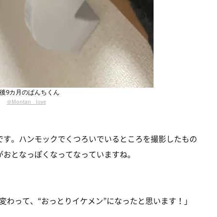
後9カ月のぱんちくん
＠Montan__love
です。ハンモックでくつろいでいるところを撮影したもの
がおとなっぽくなってなっていますね。
変わって、“おっとりイケメン”になったと思います！」