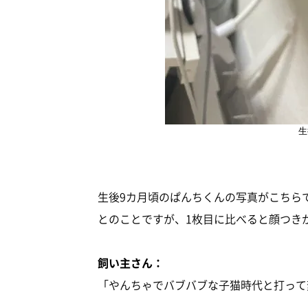
生
生後9カ月頃のぱんちくんの写真がこちら
とのことですが、1枚目に比べると顔つき
飼い主さん：
「やんちゃでバブバブな子猫時代と打って