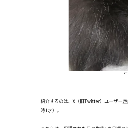
生
紹介するのは、X（旧Twitter）ユーザー
＠
時1才）。