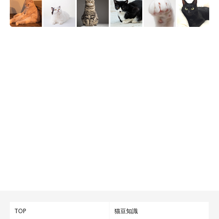
息子が2人いるので、おまめは我が家の末っ子娘です。おまめの
存在を通じて、子どもたちにも何か得るものがあり、心の優しい
大人になってもらえたらなぁって思っています」
TOP
猫豆知識