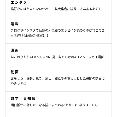
エンタメ
猫好きにはたまらないかわいい猫大集合。猫飼いさんあるあるも
連載
ブログやインスタで話題の人気猫のエッセイが読めるのはねこのき
もちWEB MAGAZINEだけ！
漫画
ねこのきもちWEB MAGAZINE発！猫だらけの4コマ＆エッセイ漫画
動画
おもしろ、感動、驚き、癒し…猫たちのちょっとした瞬間の動画は
やみつきに！
雑学・豆知識
明日誰かに話したくなる猫にまつわる”あれこれ”ネタはこちら
くつろいでいるおまめちゃん