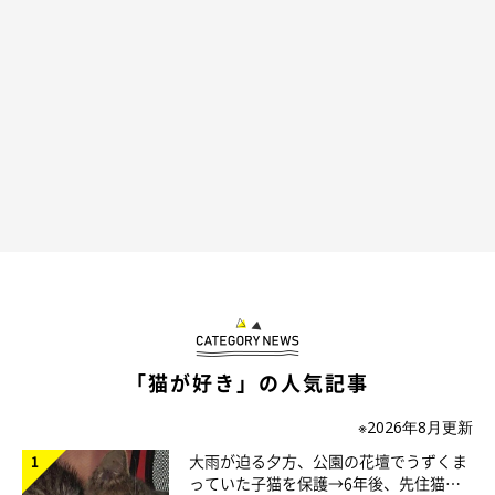
「猫が好き」の人気記事
※2026年8月更新
大雨が迫る夕方、公園の花壇でうずくま
っていた子猫を保護→6年後、先住猫