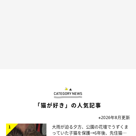
ムラインに流れるようになり、隣町の住宅の車庫で産まれた6匹
の子猫のポストを見かけました。そのなかにチッチがいて、連絡
をとり引き取らせていただきました」
「猫が好き」の人気記事
※2026年8月更新
大雨が迫る夕方、公園の花壇でうずくま
っていた子猫を保護→6年後、先住猫