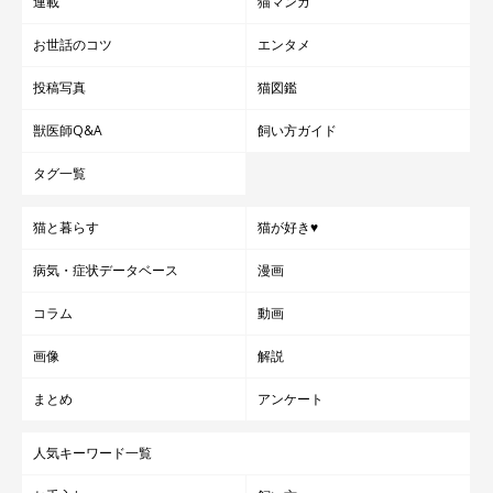
連載
猫マンガ
お世話のコツ
エンタメ
投稿写真
猫図鑑
獣医師Q&A
飼い方ガイド
タグ一覧
猫と暮らす
猫が好き♥
病気・症状データベース
漫画
コラム
動画
画像
解説
まとめ
アンケート
人気キーワード一覧