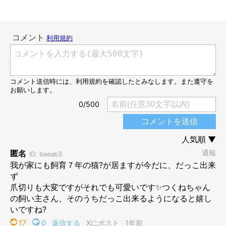
6才のつくねちゃん
@nekomeyome
お迎え当時はそのまま飼うか悩んだけれど、飼い主さんはつくね
ちゃんを育てることに決めました。2枚目の写真には、飼い主さ
んの家でスクスクと成長して6才になったつくねちゃんの姿が写
っています。