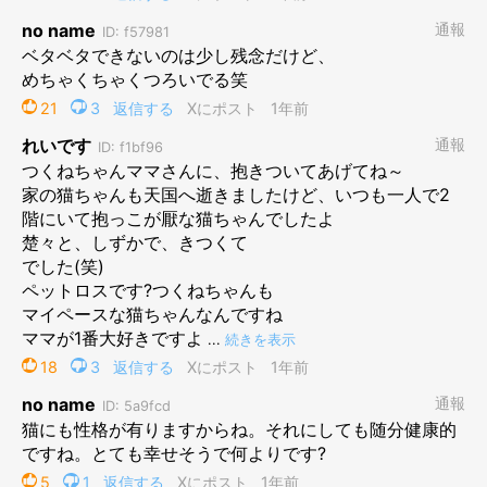
出会った頃は「明日の命も危なそうな幼い子猫」だったというつ
くねちゃんですが、飼い主さんの献身的なお世話で健やかに成
長。今ではすっかり体が大きくなり毛もツヤツヤで、つくねちゃ
んが立派な成猫になったことが写真から見て取れますね。