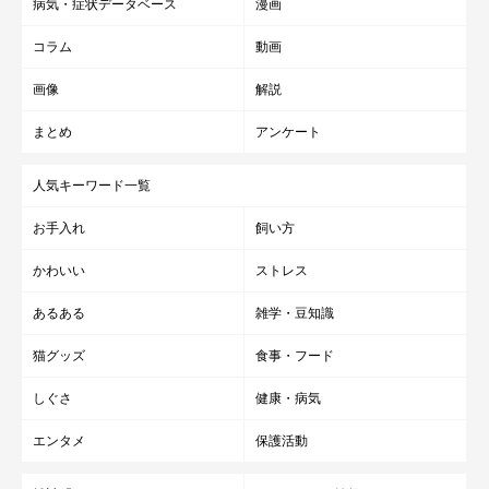
病気・症状データベース
漫画
コラム
動画
画像
解説
まとめ
アンケート
人気キーワード一覧
お手入れ
飼い方
かわいい
ストレス
あるある
雑学・豆知識
猫グッズ
食事・フード
しぐさ
健康・病気
エンタメ
保護活動