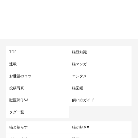
TOP
猫豆知識
連載
猫マンガ
お世話のコツ
エンタメ
投稿写真
猫図鑑
獣医師Q&A
飼い方ガイド
タグ一覧
猫と暮らす
猫が好き♥