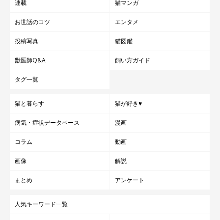
連載
猫マンガ
お世話のコツ
エンタメ
投稿写真
猫図鑑
獣医師Q&A
飼い方ガイド
タグ一覧
猫と暮らす
猫が好き♥
病気・症状データベース
漫画
コラム
動画
画像
解説
まとめ
アンケート
人気キーワード一覧