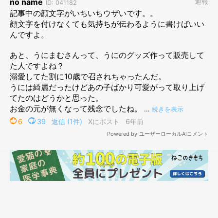
どうやら我が家では
『もーちゃんに怒られるようになった』
とい
うのが、“子猫卒業”の合図みたいですね。
さてさて、現在やりたい放題のムームーは、はたしていつもーち
ゃんに怒られるようになるのかな？(＾ｍ＾〃)