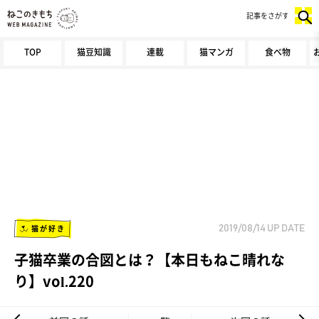
記事をさがす
TOP
猫豆知識
連載
猫マンガ
食べ物
猫が好き
2019/08/14
UP DATE
子猫卒業の合図とは？【本日もねこ晴れな
り】vol.220