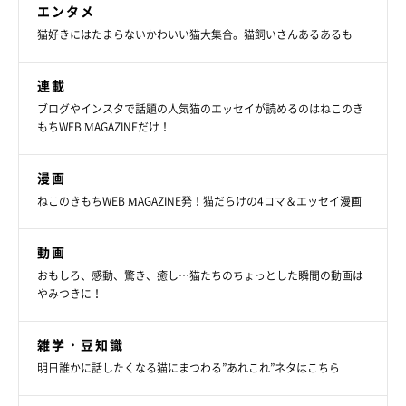
エンタメ
猫好きにはたまらないかわいい猫大集合。猫飼いさんあるあるも
連載
ブログやインスタで話題の人気猫のエッセイが読めるのはねこのき
もちWEB MAGAZINEだけ！
漫画
ねこのきもちWEB MAGAZINE発！猫だらけの4コマ＆エッセイ漫画
動画
おもしろ、感動、驚き、癒し…猫たちのちょっとした瞬間の動画は
やみつきに！
雑学・豆知識
明日誰かに話したくなる猫にまつわる”あれこれ”ネタはこちら