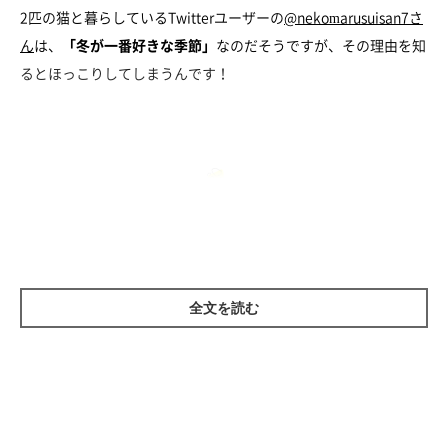
2匹の猫と暮らしているTwitterユーザーの
@nekomarusuisan7さ
ん
は、
「冬が一番好きな季節」
なのだそうですが、その理由を知
るとほっこりしてしまうんです！
ちゃむのすけくんとまったりタイム
全文を読む