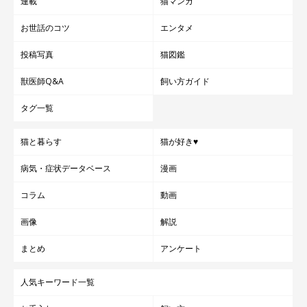
連載
猫マンガ
お世話のコツ
エンタメ
投稿写真
猫図鑑
獣医師Q&A
飼い方ガイド
タグ一覧
猫と暮らす
猫が好き♥
病気・症状データベース
漫画
コラム
動画
画像
解説
まとめ
アンケート
人気キーワード一覧