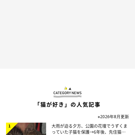
最高の場所をゲット！
「猫が好き」の人気記事
※2026年8月更新
大雨が迫る夕方、公園の花壇でうずくま
ぴたっ♡
っていた子猫を保護→6年後、先住猫