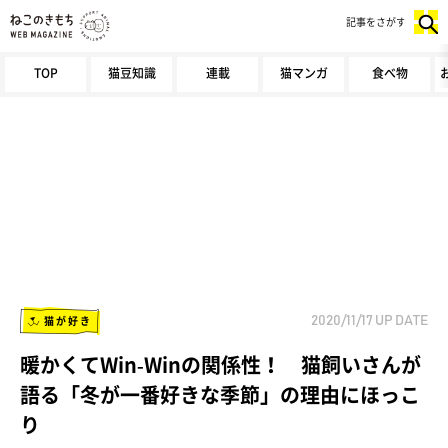
記事をさがす
TOP
猫豆知識
連載
猫マンガ
食べ物
猫が好き
2020/11/17
UP DATE
暖かくてWin-Winの関係性！ 猫飼いさんが
語る「冬が一番好きな季節」の理由にほっこ
り