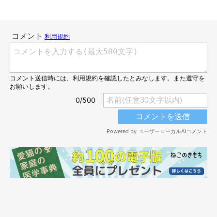
@nekomarusuisan7
すると、もっと甘えたくなってしまったちゃむのすけくんは、場
所を移動して…