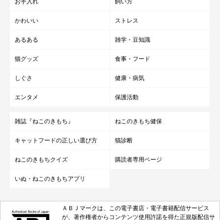
お手入れ
飼い方
かわいい
ストレス
あるある
雑学・豆知識
猫グッズ
食事・フード
しぐさ
健康・病気
エンタメ
保護活動
雑誌『ねこのきもち』
ねこのきもち健保
キャットフードの正しい選び方
猫診断
ねこのきもちクイズ
購読者専用ページ
いぬ・ねこのきもちアプリ
ＡＢＪマークは、この電子書店・電子書籍配信サービス
が、著作権者からコンテンツ使用許諾を得た正規版配信サ