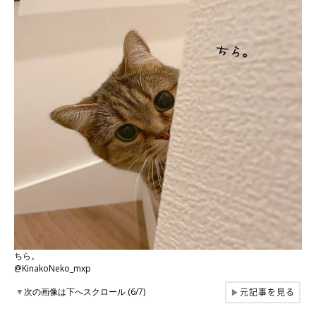
ちら。
@KinakoNeko_mxp
元記事を見る
▼
次の画像は下へスクロール (6/7)
▶