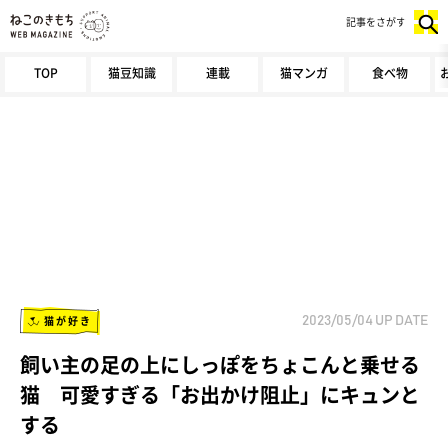
記事をさがす
TOP
猫豆知識
連載
猫マンガ
食べ物
猫が好き
2023/05/04
UP DATE
飼い主の足の上にしっぽをちょこんと乗せる
猫 可愛すぎる「お出かけ阻止」にキュンと
する