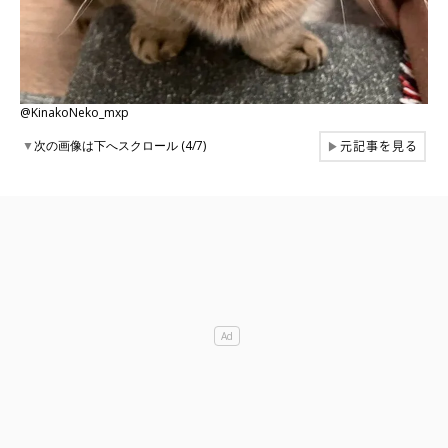
@KinakoNeko_mxp
元記事を見る
▼
次の画像は下へスクロール (4/7)
▶