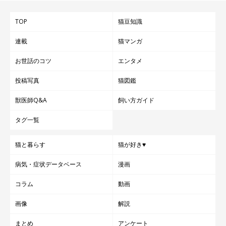
TOP
猫豆知識
連載
猫マンガ
お世話のコツ
エンタメ
投稿写真
猫図鑑
獣医師Q&A
飼い方ガイド
タグ一覧
猫と暮らす
猫が好き♥
病気・症状データベース
漫画
コラム
動画
画像
解説
まとめ
アンケート