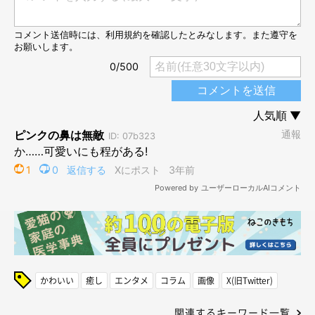
かわいい
癒し
エンタメ
コラム
画像
X(旧Twitter)
関連するキーワード一覧