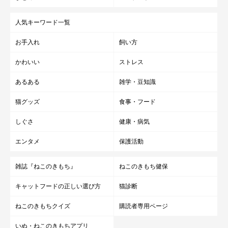
人気キーワード一覧
お手入れ
飼い方
かわいい
ストレス
あるある
雑学・豆知識
猫グッズ
食事・フード
しぐさ
健康・病気
エンタメ
保護活動
雑誌『ねこのきもち』
ねこのきもち健保
キャットフードの正しい選び方
猫診断
ねこのきもちクイズ
購読者専用ページ
いぬ・ねこのきもちアプリ