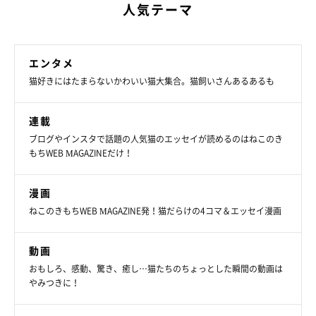
人気テーマ
エンタメ
猫好きにはたまらないかわいい猫大集合。猫飼いさんあるあるも
連載
ブログやインスタで話題の人気猫のエッセイが読めるのはねこのき
もちWEB MAGAZINEだけ！
漫画
ねこのきもちWEB MAGAZINE発！猫だらけの4コマ＆エッセイ漫画
動画
おもしろ、感動、驚き、癒し…猫たちのちょっとした瞬間の動画は
やみつきに！