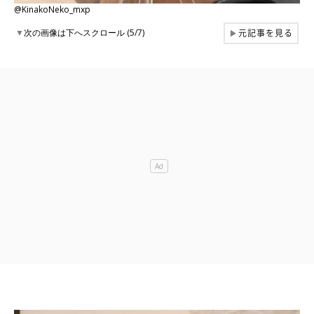
@KinakoNeko_mxp
元記事を見る
▼
次の画像は下へスクロール (5/7)
▶