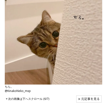
ちら。
@KinakoNeko_mxp
元記事を見る
▼
次の画像は下へスクロール (6/7)
▶