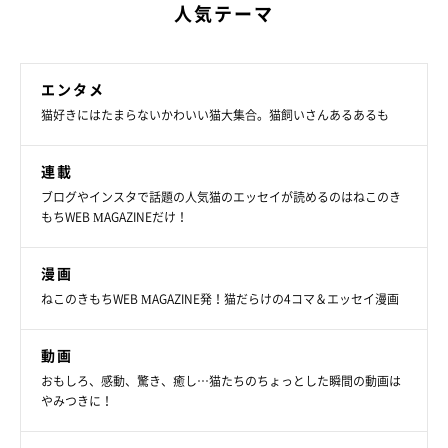
人気テーマ
エンタメ
猫好きにはたまらないかわいい猫大集合。猫飼いさんあるあるも
連載
ブログやインスタで話題の人気猫のエッセイが読めるのはねこのき
もちWEB MAGAZINEだけ！
漫画
ねこのきもちWEB MAGAZINE発！猫だらけの4コマ＆エッセイ漫画
動画
おもしろ、感動、驚き、癒し…猫たちのちょっとした瞬間の動画は
やみつきに！