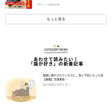
PR(ハーブ健康本舗)
もっと見る
あわせて読みたい！
「猫が好き」の新着記事
寝顔に癒やされていたのに、急に不安になった話
【連載】交通事故 …
猫の寝顔は世界を救う