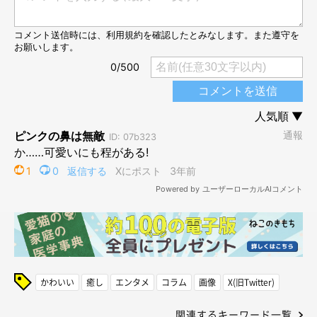
かわいい
癒し
エンタメ
コラム
画像
X(旧Twitter)
関連するキーワード一覧