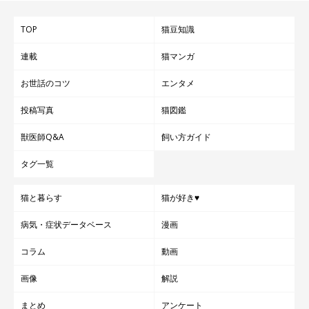
TOP
猫豆知識
連載
猫マンガ
お世話のコツ
エンタメ
投稿写真
猫図鑑
獣医師Q&A
飼い方ガイド
タグ一覧
猫と暮らす
猫が好き♥
病気・症状データベース
漫画
コラム
動画
画像
解説
まとめ
アンケート