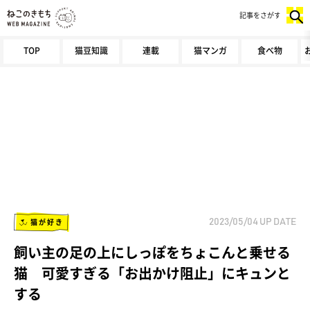
記事をさがす
TOP
猫豆知識
連載
猫マンガ
食べ物
猫が好き
2023/05/04
UP DATE
飼い主の足の上にしっぽをちょこんと乗せる
猫 可愛すぎる「お出かけ阻止」にキュンと
する