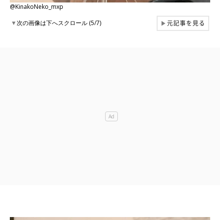
@KinakoNeko_mxp
元記事を見る
▼
次の画像は下へスクロール (5/7)
▶