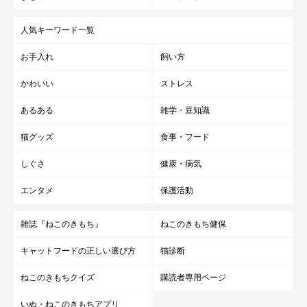
人気キーワード一覧
お手入れ
飼い方
かわいい
ストレス
あるある
雑学・豆知識
猫グッズ
食事・フード
しぐさ
健康・病気
エンタメ
保護活動
雑誌『ねこのきもち』
ねこのきもち健保
キャットフードの正しい選び方
猫診断
ねこのきもちクイズ
購読者専用ページ
いぬ・ねこのきもちアプリ