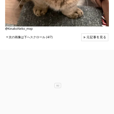
@KinakoNeko_mxp
元記事を見る
▼
次の画像は下へスクロール (4/7)
▶