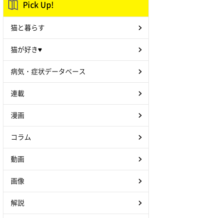
Pick Up!
猫と暮らす
猫が好き♥
病気・症状データベース
連載
漫画
コラム
動画
画像
解説