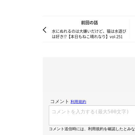
前回の話
水にぬれるのは大嫌いだけど、猫は水遊び
は好き!?【本日もねこ晴れなり】vol.251