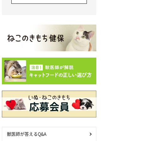
獣医師が答えるQ&A