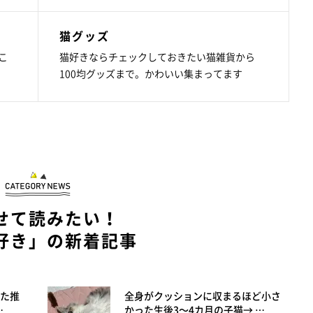
猫グッズ
こ
猫好きならチェックしておきたい猫雑貨から
100均グッズまで。かわいい集まってます
せて読みたい！
好き」の新着記事
た推
全身がクッションに収まるほど小さ
…
かった生後3～4カ月の子猫→ …