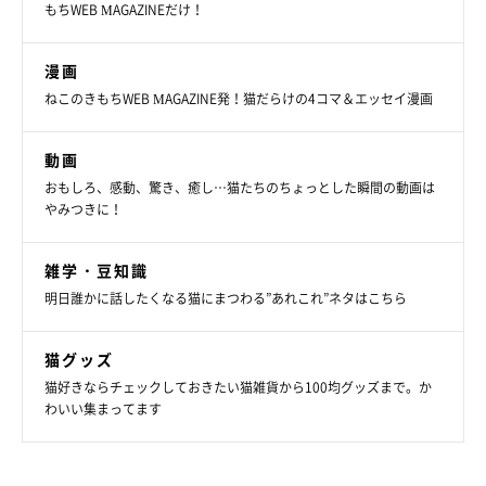
もちWEB MAGAZINEだけ！
漫画
ねこのきもちWEB MAGAZINE発！猫だらけの4コマ＆エッセイ漫画
動画
おもしろ、感動、驚き、癒し…猫たちのちょっとした瞬間の動画は
やみつきに！
雑学・豆知識
明日誰かに話したくなる猫にまつわる”あれこれ”ネタはこちら
猫グッズ
猫好きならチェックしておきたい猫雑貨から100均グッズまで。か
わいい集まってます