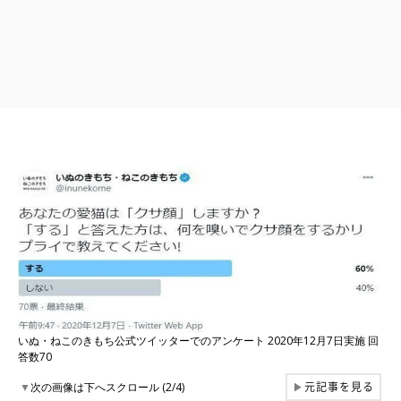
いぬ・ねこのきもち公式ツイッターでのアンケート 2020年12月7日実施 回
答数70
元記事を見る
▼
次の画像は下へスクロール (2/4)
▶