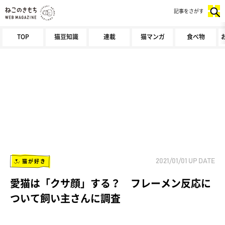
記事をさがす
TOP
猫豆知識
連載
猫マンガ
食べ物
猫が好き
2021/01/01
UP DATE
愛猫は「クサ顔」する？ フレーメン反応に
ついて飼い主さんに調査