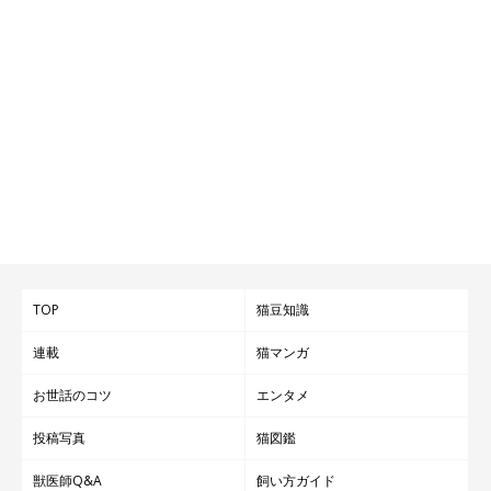
TOP
猫豆知識
連載
猫マンガ
お世話のコツ
エンタメ
投稿写真
猫図鑑
獣医師Q&A
飼い方ガイド