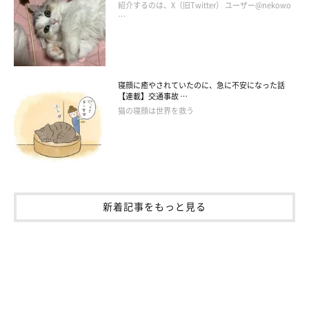
紹介するのは、X（旧Twitter） ユーザー@nekowo
…
寝顔に癒やされていたのに、急に不安になった話
【連載】交通事故 …
猫の寝顔は世界を救う
新着記事をもっと見る