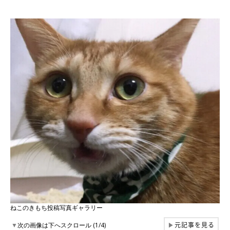
ねこのきもち投稿写真ギャラリー
元記事を見る
▼
次の画像は下へスクロール (1/4)
▶