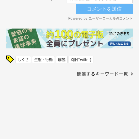
しぐさ
生態・行動
解説
X(旧Twitter)
関連するキーワード一覧