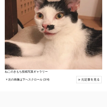
ねこのきもち投稿写真ギャラリー
元記事を見る
▼
次の画像は下へスクロール (3/4)
▶