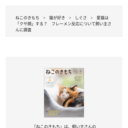
ねこのきもち
猫が好き
しぐさ
愛猫は
「クサ顔」する？ フレーメン反応について飼い主さ
んに調査
『ねこのきもち』は、飼い主さんの