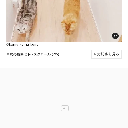
＠komu_koma_kono
元記事を見る
▼
次の画像は下へスクロール (2/5)
▶