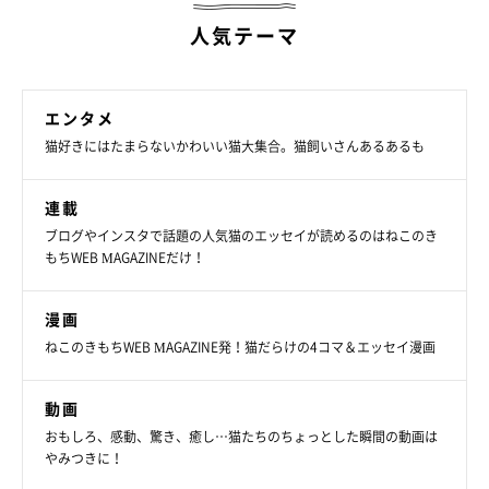
人気テーマ
エンタメ
猫好きにはたまらないかわいい猫大集合。猫飼いさんあるあるも
連載
ブログやインスタで話題の人気猫のエッセイが読めるのはねこのき
もちWEB MAGAZINEだけ！
漫画
ねこのきもちWEB MAGAZINE発！猫だらけの4コマ＆エッセイ漫画
動画
おもしろ、感動、驚き、癒し…猫たちのちょっとした瞬間の動画は
やみつきに！