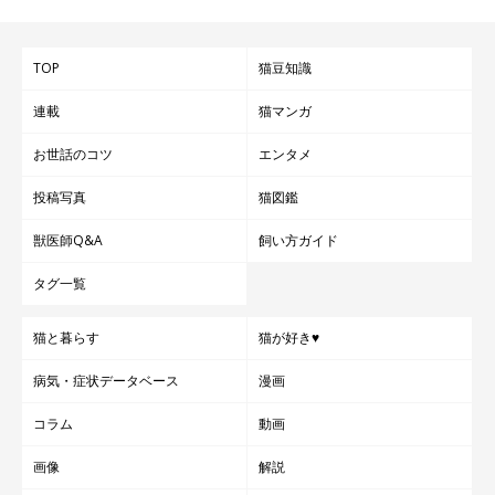
TOP
猫豆知識
連載
猫マンガ
お世話のコツ
エンタメ
投稿写真
猫図鑑
獣医師Q&A
飼い方ガイド
タグ一覧
猫と暮らす
猫が好き♥
病気・症状データベース
漫画
コラム
動画
画像
解説