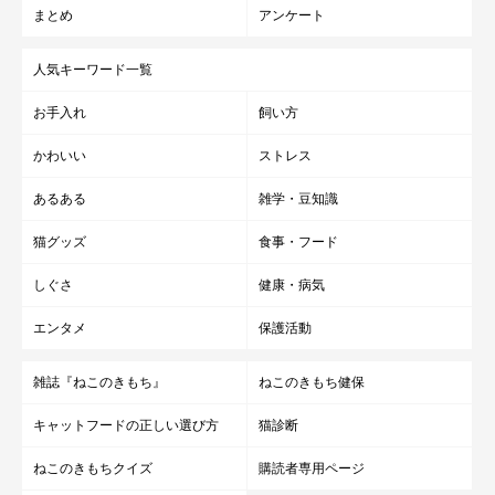
まとめ
アンケート
人気キーワード一覧
お手入れ
飼い方
かわいい
ストレス
あるある
雑学・豆知識
猫グッズ
食事・フード
しぐさ
健康・病気
エンタメ
保護活動
雑誌『ねこのきもち』
ねこのきもち健保
キャットフードの正しい選び方
猫診断
ねこのきもちクイズ
購読者専用ページ