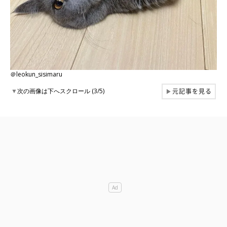
＠leokun_sisimaru
元記事を見る
▼
次の画像は下へスクロール (3/5)
▶