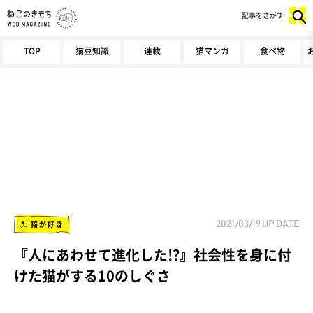
記事をさがす
TOP
猫豆知識
連載
猫マンガ
食べ物
猫が好き
2021/03/19
UP DATE
『人にあわせて進化した!?』社会性を身に付
けた猫がする10のしぐさ