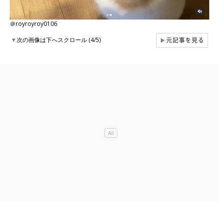
＠royroyroy0106
元記事を見る
▼
次の画像は下へスクロール (4/5)
▶