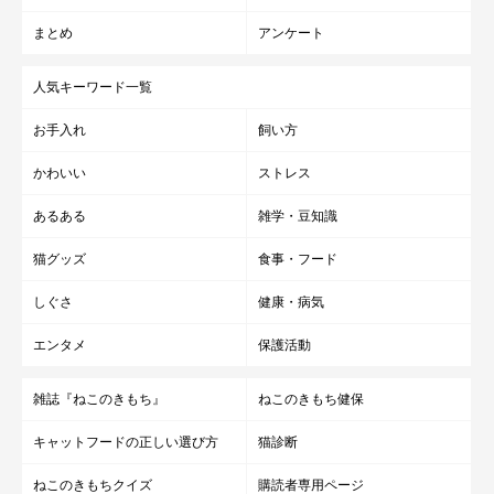
まとめ
アンケート
人気キーワード一覧
お手入れ
飼い方
かわいい
ストレス
あるある
雑学・豆知識
猫グッズ
食事・フード
しぐさ
健康・病気
エンタメ
保護活動
雑誌『ねこのきもち』
ねこのきもち健保
キャットフードの正しい選び方
猫診断
ねこのきもちクイズ
購読者専用ページ