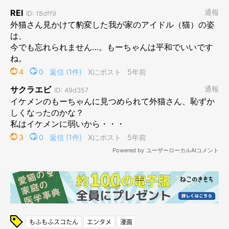
もふもふスコたん
エンタメ
漫画