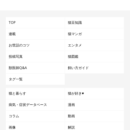
TOP
猫豆知識
連載
猫マンガ
お世話のコツ
エンタメ
投稿写真
猫図鑑
獣医師Q&A
飼い方ガイド
タグ一覧
猫と暮らす
猫が好き♥
病気・症状データベース
漫画
コラム
動画
画像
解説