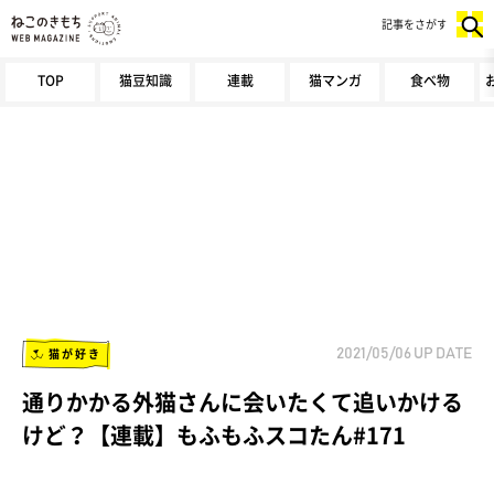
記事をさがす
TOP
猫豆知識
連載
猫マンガ
食べ物
猫が好き
2021/05/06
UP DATE
通りかかる外猫さんに会いたくて追いかける
けど？【連載】もふもふスコたん#171