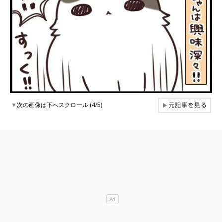
元記事を見る
▼
次の画像は下へスクロール (4/5)
▶