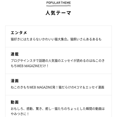
人気テーマ
エンタメ
猫好きにはたまらないかわいい猫大集合。猫飼いさんあるあるも
連載
ブログやインスタで話題の人気猫のエッセイが読めるのはねこのき
もちWEB MAGAZINEだけ！
漫画
ねこのきもちWEB MAGAZINE発！猫だらけの4コマ＆エッセイ漫画
動画
おもしろ、感動、驚き、癒し…猫たちのちょっとした瞬間の動画は
やみつきに！