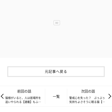
元記事へ戻る
前回の話
次回の話
一覧
猫様がいると、人は居場所を
警戒心を失った？ ぷぅぷぅ
追いやられる【連載】もふも
気持ちよさそうに眠る猫【連
ふスコたん#170
載】もふもふスコたん#172