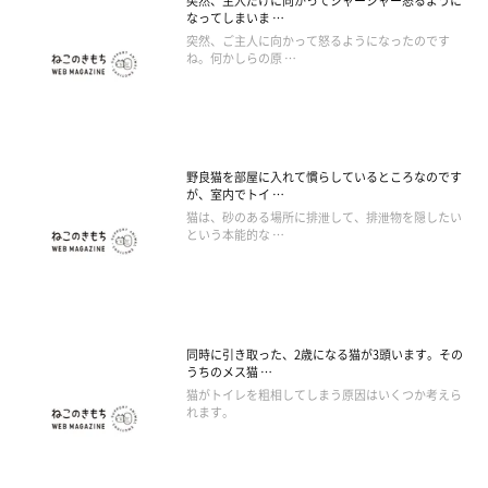
突然、主人だけに向かってシャーシャー怒るように
なってしまいま …
突然、ご主人に向かって怒るようになったのです
ね。何かしらの原 …
野良猫を部屋に入れて慣らしているところなのです
が、室内でトイ …
猫は、砂のある場所に排泄して、排泄物を隠したい
という本能的な …
同時に引き取った、2歳になる猫が3頭います。その
うちのメス猫 …
猫がトイレを粗相してしまう原因はいくつか考えら
れます。