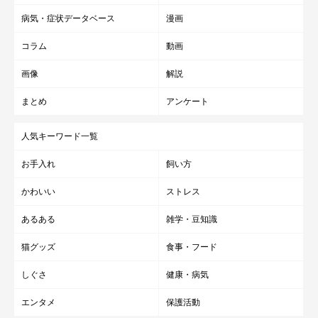
病気・症状データベース
漫画
コラム
動画
画像
解説
まとめ
アンケート
人気キーワード一覧
お手入れ
飼い方
かわいい
ストレス
あるある
雑学・豆知識
猫グッズ
食事・フード
しぐさ
健康・病気
エンタメ
保護活動