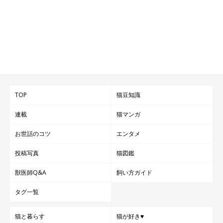
TOP
猫豆知識
連載
猫マンガ
お世話のコツ
エンタメ
投稿写真
猫図鑑
獣医師Q&A
飼い方ガイド
タグ一覧
猫と暮らす
猫が好き♥