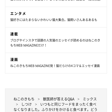
エンタメ
猫好きにはたまらないかわいい猫大集合。猫飼いさんあるあるも
連載
ブログやインスタで話題の人気猫のエッセイが読めるのはねこのき
もちWEB MAGAZINEだけ！
漫画
ねこのきもちWEB MAGAZINE発！猫だらけの4コマ＆エッセイ漫画
ねこのきもち
獣医師が答えるQ&A
ミックス
しつけ
いつもと同じフードをまったく食べ
なくなりました。ふりかけをかけると食べます。どう