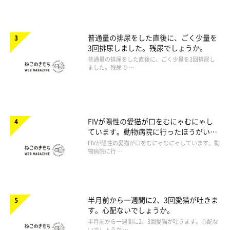
普通量の排尿をした直後に、ごく少量を
3回排尿しました。残尿でしょうか。
普通量の排尿をした直後に、ごく少量を3回排尿し
ました。残尿で …
FIVが陽性の愛猫が口をむにゃむにゃし
ています。動物病院に行ったほうがいい
ですか。
FIVが陽性の愛猫が口をむにゃむにゃしています。動
物病院に行 …
半月前から一週間に2、3回愛猫が吐きま
す。心配ないでしょうか。
半月前から一週間に2、3回愛猫が吐きます。心配な
いでしょうか …