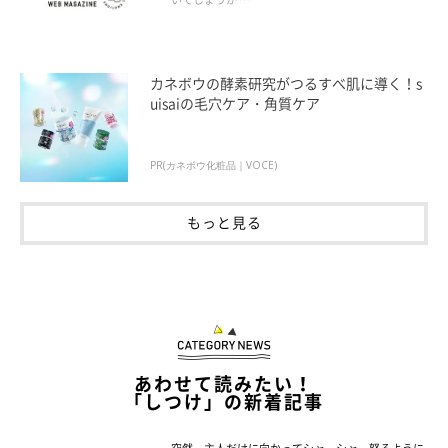
カネボウの酵素研究がつるすべ肌に導く！s
uisaiの毛穴ケア・角質ケア
PR(カネボウ化粧品｜VOCE)
もっと見る
あわせて読みたい！
「しつけ」の新着記事