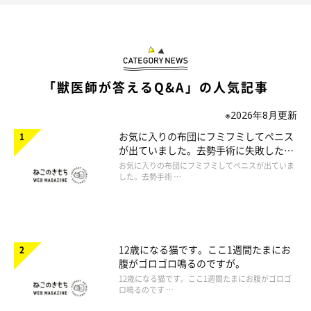
「獣医師が答えるQ&A」の人気記事
※2026年8月更新
お気に入りの布団にフミフミしてペニス
が出ていました。去勢手術に失敗したの
でしょうか。
お気に入りの布団にフミフミしてペニスが出ていま
した。去勢手術 …
12歳になる猫です。ここ1週間たまにお
腹がゴロゴロ鳴るのですが。
12歳になる猫です。ここ1週間たまにお腹がゴロゴ
ロ鳴るのです …