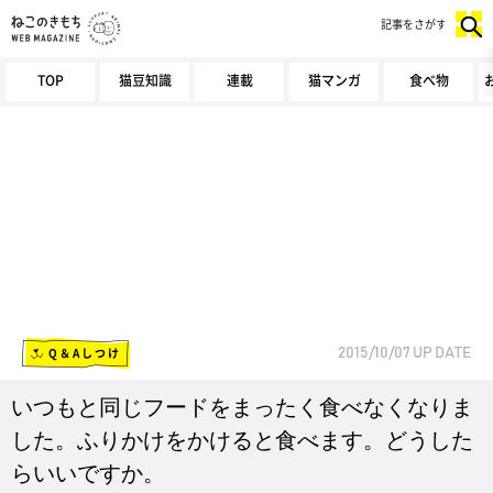
記事をさがす
TOP
猫豆知識
連載
猫マンガ
食べ物
Q＆Aしつけ
2015/10/07
UP DATE
いつもと同じフードをまったく食べなくなりま
した。ふりかけをかけると食べます。どうした
らいいですか。