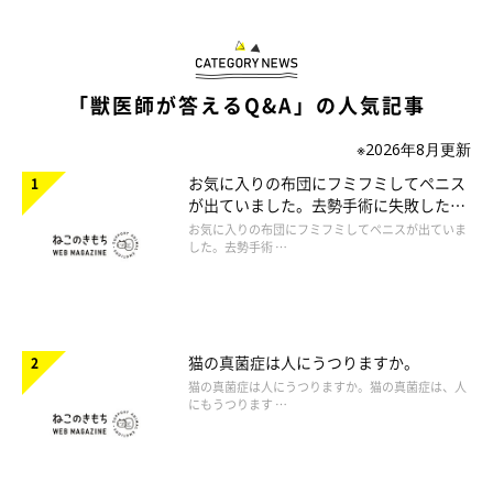
「獣医師が答えるQ&A」の人気記事
※2026年8月更新
お気に入りの布団にフミフミしてペニス
が出ていました。去勢手術に失敗したの
でしょうか。
お気に入りの布団にフミフミしてペニスが出ていま
した。去勢手術 …
猫の真菌症は人にうつりますか。
猫の真菌症は人にうつりますか。猫の真菌症は、人
にもうつります …