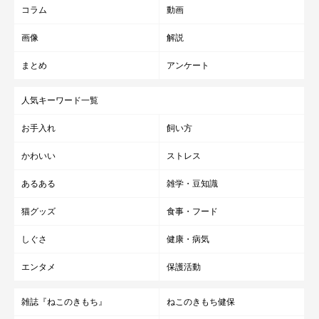
コラム
動画
画像
解説
まとめ
アンケート
人気キーワード一覧
お手入れ
飼い方
かわいい
ストレス
あるある
雑学・豆知識
猫グッズ
食事・フード
しぐさ
健康・病気
エンタメ
保護活動
雑誌『ねこのきもち』
ねこのきもち健保