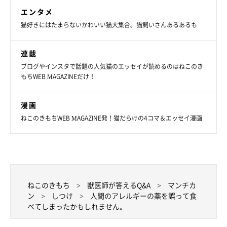
エンタメ
猫好きにはたまらないかわいい猫大集合。猫飼いさんあるあるも
連載
ブログやインスタで話題の人気猫のエッセイが読めるのはねこのき
もちWEB MAGAZINEだけ！
漫画
ねこのきもちWEB MAGAZINE発！猫だらけの4コマ＆エッセイ漫画
ねこのきもち
獣医師が答えるQ&A
マンチカ
ン
しつけ
人間のアレルギーの薬を誤って食
べてしまったかもしれません。