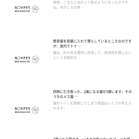
突然、ご主人に向かって怒るようになったのです
ね。何かしらの原 …
野良猫を部屋に入れて慣らしているところなのです
が、室内でトイ …
猫は、砂のある場所に排泄して、排泄物を隠したい
という本能的な …
同時に引き取った、2歳になる猫が3頭います。その
うちのメス猫 …
猫がトイレを粗相してしまう原因はいくつか考えら
れます。