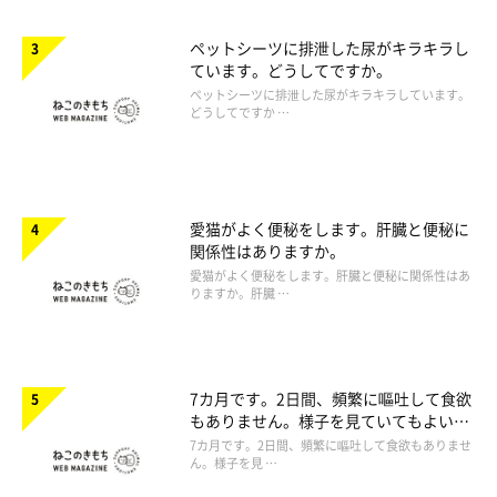
ペットシーツに排泄した尿がキラキラし
ています。どうしてですか。
ペットシーツに排泄した尿がキラキラしています。
どうしてですか …
愛猫がよく便秘をします。肝臓と便秘に
関係性はありますか。
愛猫がよく便秘をします。肝臓と便秘に関係性はあ
りますか。肝臓 …
7カ月です。2日間、頻繁に嘔吐して食欲
もありません。様子を見ていてもよいで
しょうか。
7カ月です。2日間、頻繁に嘔吐して食欲もありませ
ん。様子を見 …