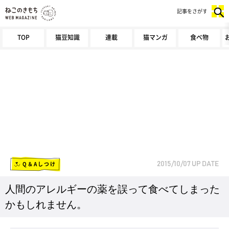
記事をさがす
TOP
猫豆知識
連載
猫マンガ
食べ物
Q＆Aしつけ
2015/10/07
UP DATE
人間のアレルギーの薬を誤って食べてしまった
かもしれません。