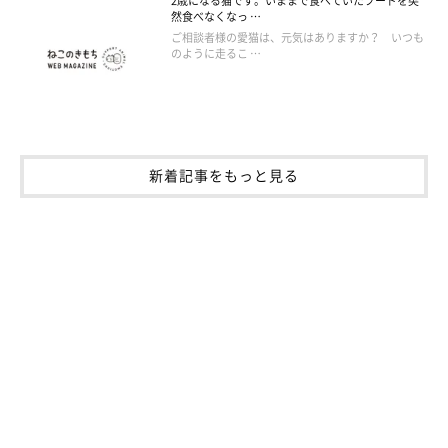
2歳になる猫です。いままで食べていたフードを突
然食べなくなっ …
ご相談者様の愛猫は、元気はありますか？ いつも
のように走るこ …
新着記事をもっと見る