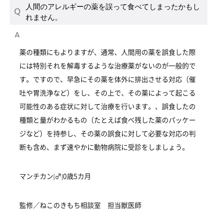
人間のアレルギーの薬を誤って食べてしまったかもし
れません。
薬の種類にもよりますが、通常、人間用の薬を誤食した際
には特別それを解毒するような治療薬がないのが一般的で
す。ですので、早急にその薬を体外に排出させる対応（催
吐や胃洗浄など）をし、その上で、その薬によって起こる
可能性のある症状に対して治療を行います。、誤食したの
種類と量がわかるもの（たとえば食べ残した薬のパッケー
ジなど）を持参し、その薬の誤食に対して必要な対応の判
断も含め、まず速やかに動物病院に受診をしましょう。
マンチカン|♂|0歳5カ月
監修／ねこのきもち相談室 担当獣医師