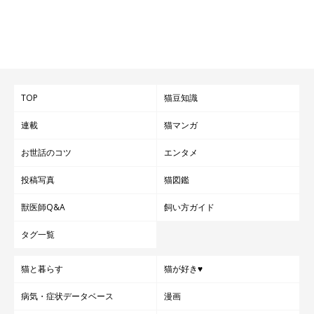
TOP
猫豆知識
連載
猫マンガ
お世話のコツ
エンタメ
投稿写真
猫図鑑
獣医師Q&A
飼い方ガイド
タグ一覧
猫と暮らす
猫が好き♥
病気・症状データベース
漫画