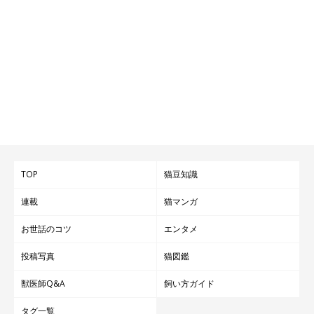
TOP
猫豆知識
連載
猫マンガ
お世話のコツ
エンタメ
投稿写真
猫図鑑
獣医師Q&A
飼い方ガイド
タグ一覧