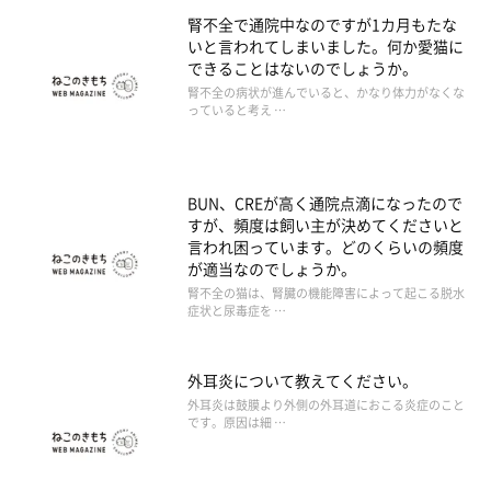
腎不全で通院中なのですが1カ月もたな
いと言われてしまいました。何か愛猫に
できることはないのでしょうか。
腎不全の病状が進んでいると、かなり体力がなくな
っていると考え …
BUN、CREが高く通院点滴になったので
すが、頻度は飼い主が決めてくださいと
言われ困っています。どのくらいの頻度
が適当なのでしょうか。
腎不全の猫は、腎臓の機能障害によって起こる脱水
症状と尿毒症を …
外耳炎について教えてください。
外耳炎は鼓膜より外側の外耳道におこる炎症のこと
です。原因は細 …