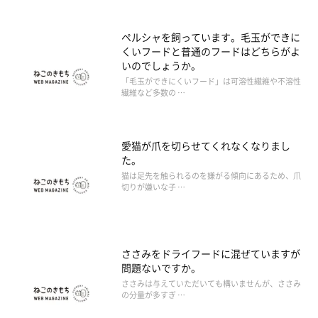
ペルシャを飼っています。毛玉ができに
くいフードと普通のフードはどちらがよ
いのでしょうか。
「毛玉ができにくいフード」は可溶性繊維や不溶性
繊維など多数の …
愛猫が爪を切らせてくれなくなりまし
た。
猫は足先を触られるのを嫌がる傾向にあるため、爪
切りが嫌いな子 …
ささみをドライフードに混ぜていますが
問題ないですか。
ささみは与えていただいても構いませんが、ささみ
の分量が多すぎ …