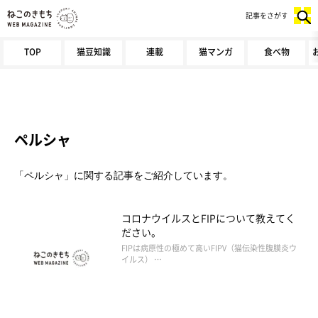
記事をさがす
TOP
猫豆知識
連載
猫マンガ
食べ物
ペルシャ
「ペルシャ」に関する記事をご紹介しています。
コロナウイルスとFIPについて教えてく
ださい。
FIPは病原性の極めて高いFIPV（猫伝染性腹膜炎ウ
イルス） …