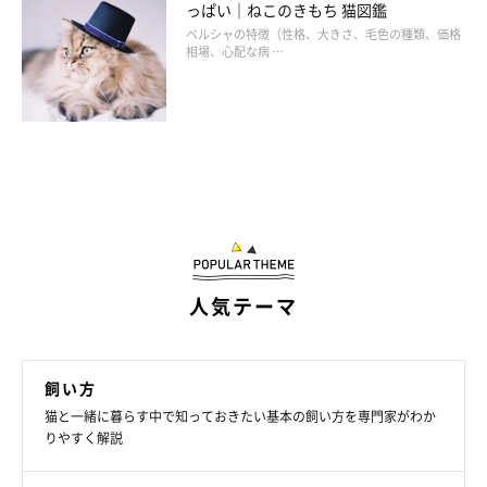
っぱい｜ねこのきもち 猫図鑑
ペルシャの特徴（性格、大きさ、毛色の種類、価格
相場、心配な病 …
人気テーマ
飼い方
猫と一緒に暮らす中で知っておきたい基本の飼い方を専門家がわか
りやすく解説