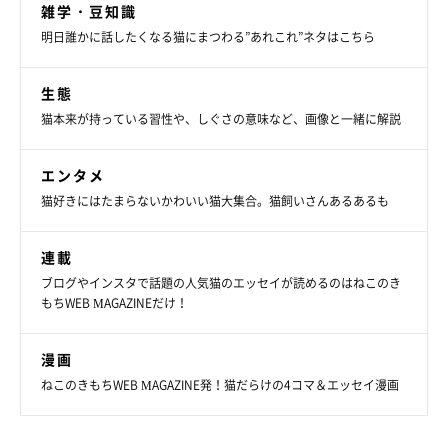
雑学・豆知識
明日誰かに話したくなる猫にまつわる”あれこれ”ネタはこちら
生態
猫本来が持っている習性や、しぐさの意味など、画像と一緒に解説
エンタメ
猫好きにはたまらないかわいい猫大集合。猫飼いさんあるあるも
連載
ブログやインスタで話題の人気猫のエッセイが読めるのはねこのき
もちWEB MAGAZINEだけ！
漫画
ねこのきもちWEB MAGAZINE発！猫だらけの4コマ＆エッセイ漫画