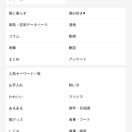
猫と暮らす
猫が好き♥
病気・症状データベース
漫画
コラム
動画
画像
解説
まとめ
アンケート
人気キーワード一覧
お手入れ
飼い方
かわいい
ストレス
あるある
雑学・豆知識
猫グッズ
食事・フード
しぐさ
健康・病気