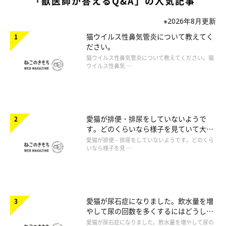
「獣医師が答えるQ&A」の人気記事
※2026年8月更新
猫ウイルス性鼻気管炎について教えてく
ださい。
猫ウイルス性鼻気管炎について教えてください。猫
ウイルス性鼻気 …
愛猫が排便・排尿をしていないようで
す。どのくらいなら様子を見ていて大丈
夫ですか。
愛猫が排便・排尿をしていないようです。どのくら
いなら様子を見 …
愛猫が尿石症になりました。飲水量を増
やして尿の回数を多くするにはどうした
らいいですか。
愛猫が尿石症になりました。飲水量を増やして尿の