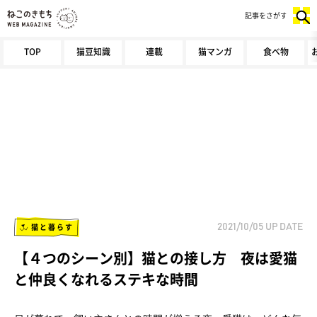
記事をさがす
TOP
猫豆知識
連載
猫マンガ
食べ物
猫と暮らす
2021/10/05
UP DATE
【４つのシーン別】猫との接し方 夜は愛猫
と仲良くなれるステキな時間