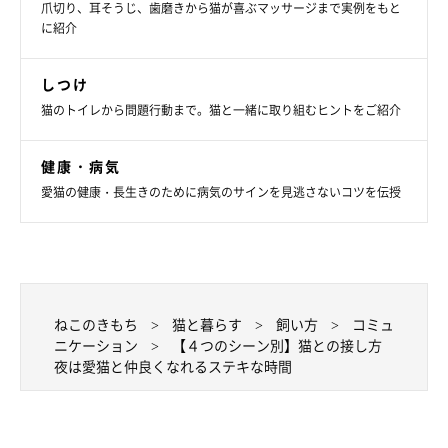
爪切り、耳そうじ、歯磨きから猫が喜ぶマッサージまで実例をもと
に紹介
しつけ
猫のトイレから問題行動まで。猫と一緒に取り組むヒントをご紹介
健康・病気
愛猫の健康・長生きのために病気のサインを見逃さないコツを伝授
愛猫と過ごす夜の時間を大切に
ねこのきもち
猫と暮らす
飼い方
コミュ
ニケーション
【４つのシーン別】猫との接し方
夜は愛猫と仲良くなれるステキな時間