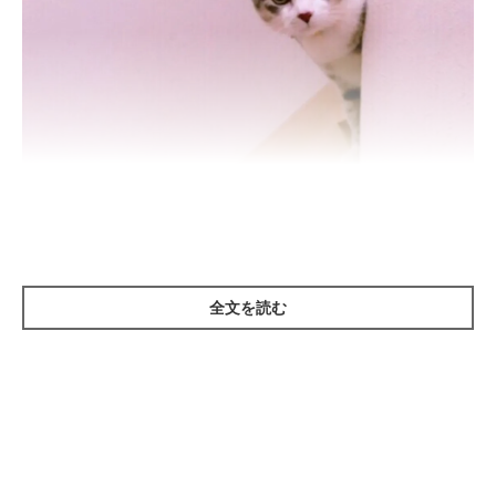
ねこのきもち投稿写真ギャラリー
全文を読む
大好きな飼い主さんが帰宅し、愛猫のテンションがとっても上が
っている瞬間。お出迎えにきてくれたら、「会いたかったよ～」
と伝えているサインです。喜んでいる様子が見られたら、「ただ
いま」と声をかけたり、なでてあげたりしましょう。愛猫の気分
がもっと上がって、仲良し度もよりアップ！