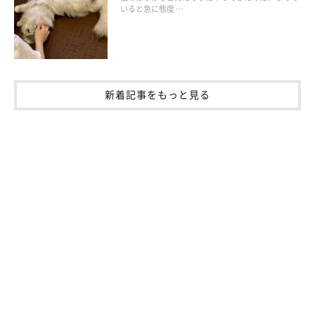
寝室にやってくる
いると急に態度 …
新着記事をもっと見る