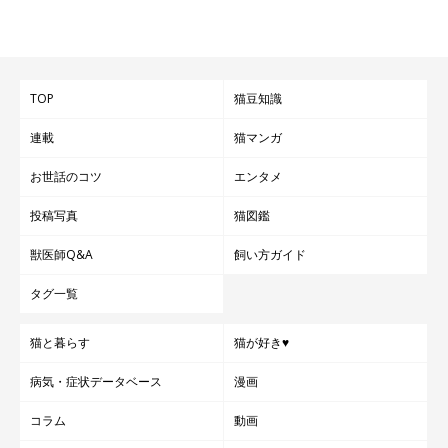
TOP
猫豆知識
連載
猫マンガ
お世話のコツ
エンタメ
投稿写真
猫図鑑
獣医師Q&A
飼い方ガイド
タグ一覧
猫と暮らす
猫が好き♥
病気・症状データベース
漫画
コラム
動画