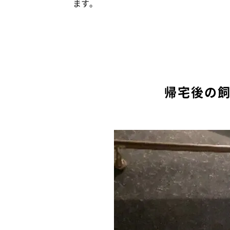
ます。
帰宅後の