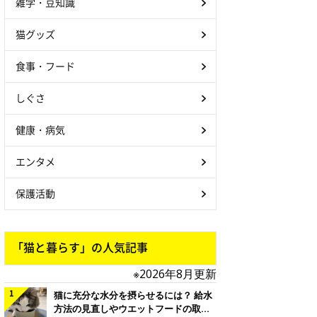
雑学・豆知識
猫グッズ
食事・フード
しぐさ
健康・病気
エンタメ
保護活動
「猫と暮らす」の人気記事
※2026年8月更新
猫に充分な水分を摂らせるには？ 給水
方法の見直しやウエットフードの取り