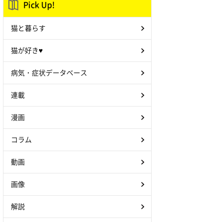
Pick Up!
猫と暮らす
猫が好き♥
病気・症状データベース
連載
漫画
コラム
動画
画像
解説