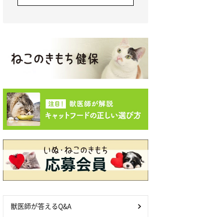
獣医師が答えるQ&A