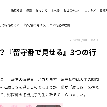
猫豆知識
連載
猫マンガ
食べ物
お世話のコツ
エンタメ
投稿
しさを感じるの？『留守番で見せる』3つの行動の理由
2022/03/18
UP DATE
？『留守番で見せる』3つの行
に、「愛猫の留守番」があります。留守番中は大半の時間
況に寂しさを感じるのでしょうか。猫が「寂しさ」を抱え
て、獣医師の徳留史子先生に教えてもらいました。