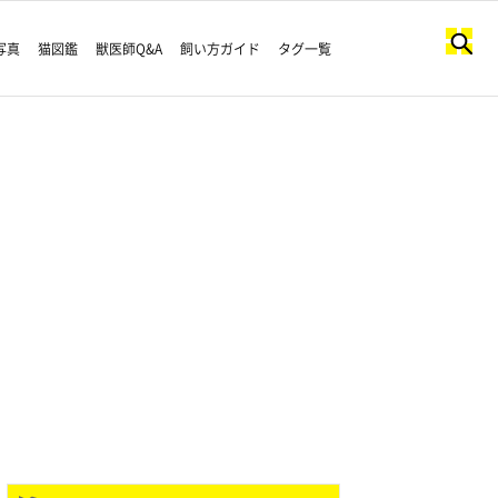
写真
猫図鑑
獣医師Q&A
飼い方ガイド
タグ一覧